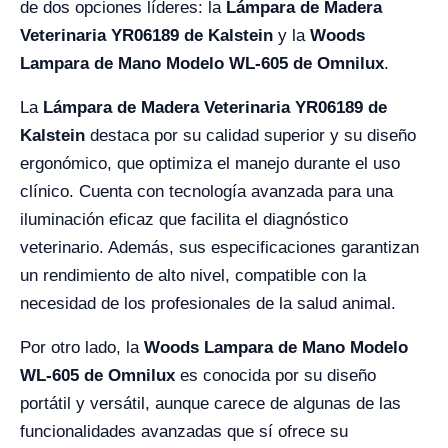
de dos opciones líderes: la
Lámpara de Madera
Veterinaria YR06189 de Kalstein
y la
Woods
Lampara de Mano Modelo WL-605 de Omnilux
.
La
Lámpara de Madera Veterinaria YR06189 de
Kalstein
destaca por su calidad superior y su diseño
ergonómico, que optimiza el manejo durante el uso
clínico. Cuenta con tecnología avanzada para una
iluminación eficaz que facilita el diagnóstico
veterinario. Además, sus especificaciones garantizan
un rendimiento de alto nivel, compatible con la
necesidad de los profesionales de la salud animal.
Por otro lado, la
Woods Lampara de Mano Modelo
WL-605 de Omnilux
es conocida por su diseño
portátil y versátil, aunque carece de algunas de las
funcionalidades avanzadas que sí ofrece su