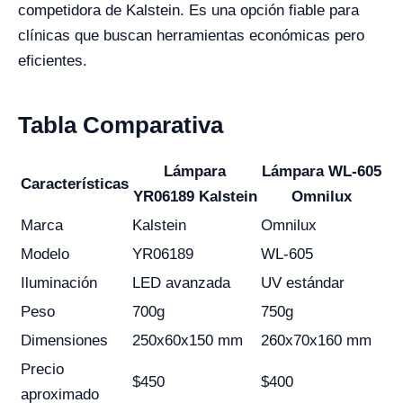
competidora de Kalstein. Es una opción fiable para
clínicas que buscan herramientas económicas pero
eficientes.
Tabla Comparativa
Lámpara
Lámpara WL-605
Características
YR06189 Kalstein
Omnilux
Marca
Kalstein
Omnilux
Modelo
YR06189
WL-605
Iluminación
LED avanzada
UV estándar
Peso
700g
750g
Dimensiones
250x60x150 mm
260x70x160 mm
Precio
$450
$400
aproximado