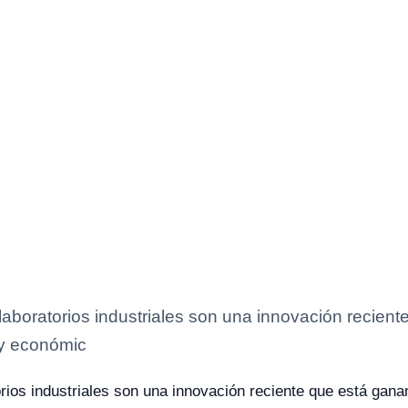
 laboratorios industriales son una innovación recien
 y económic
orios industriales son una innovación reciente que está ga