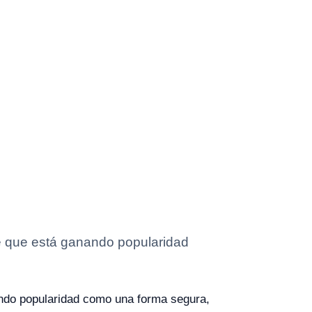
te que está ganando popularidad
nando popularidad como una forma segura,