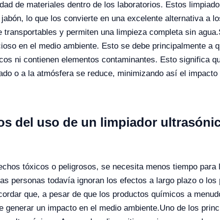
dad de materiales dentro de los laboratorios. Estos limpiado
abón, lo que los convierte en una excelente alternativa a lo
 transportables y permiten una limpieza completa sin agua.
cioso en el medio ambiente. Esto se debe principalmente a q
cos ni contienen elementos contaminantes. Esto significa q
lado o a la atmósfera se reduce, minimizando así el impacto
s del uso de un limpiador ultrasónic
chos tóxicos o peligrosos, se necesita menos tiempo para l
as personas todavía ignoran los efectos a largo plazo o los
ecordar que, a pesar de que los productos químicos a menud
de generar un impacto en el medio ambiente.
Uno de los princ