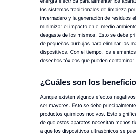
energía eléctrica para alimentar los apar
los sistemas tradicionales de limpieza po
invernadero y la generación de residuos e
minimizar el impacto en el medio ambient
desgaste de los mismos. Esto se debe prin
de pequeñas burbujas para eliminar las m
dispositivos. Con el tiempo, los elementos
desechos tóxicos que pueden contaminar e
¿Cuáles son los benefici
Aunque existen algunos efectos negativos a
ser mayores. Esto se debe principalmente 
productos químicos nocivos. Esto signific
de que estos aparatos necesitan menos tie
a que los dispositivos ultrasónicos se pu