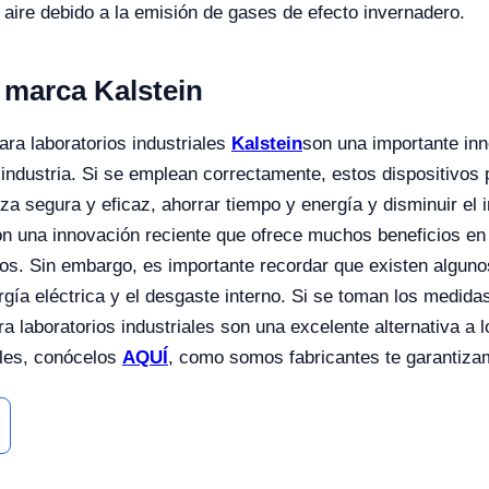
 aire debido a la emisión de gases de efecto invernadero.
 marca Kalstein
ara laboratorios industriales
Kalstein
son una importante in
 industria. Si se emplean correctamente, estos dispositivos 
za segura y eficaz, ahorrar tiempo y energía y disminuir el 
on una innovación reciente que ofrece muchos beneficios en 
os. Sin embargo, es importante recordar que existen alguno
rgía eléctrica y el desgaste interno. Si se toman los medid
ra laboratorios industriales son una excelente alternativa a 
les, conócelos
AQUÍ
, como somos fabricantes te garantiza