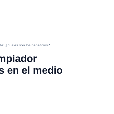
te: ¿cuáles son los beneficios?
impiador
es en el medio