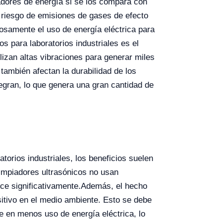
adores de energía si se los compara con
l riesgo de emisiones de gases de efecto
dosamente el uso de energía eléctrica para
os para laboratorios industriales es el
lizan altas vibraciones para generar miles
ambién afectan la durabilidad de los
tegran, lo que genera una gran cantidad de
torios industriales, los beneficios suelen
limpiadores ultrasónicos no usan
ce significativamente.
Además, el hecho
sitivo en el medio ambiente. Esto se debe
e en menos uso de energía eléctrica, lo