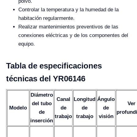
polvo.
Controlar la temperatura y la humedad de la
habitación regularmente.
Realizar mantenimientos preventivos de las
conexiones eléctricas y de los componentes del
equipo.
Tabla de especificaciones
técnicas del YR06146
Diámetro
Canal
Longitud
Ángulo
del tubo
Ver
Modelo
de
de
de
de
profund
trabajo
trabajo
visión
inserción