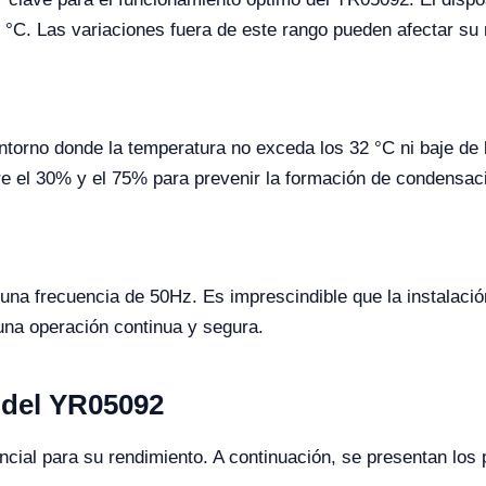
°C. Las variaciones fuera de este rango pueden afectar su r
entorno donde la temperatura no exceda los 32 °C ni baje d
re el 30% y el 75% para prevenir la formación de condensac
una frecuencia de 50Hz. Es imprescindible que la instalació
 una operación continua y segura.
 del YR05092
cial para su rendimiento. A continuación, se presentan los 