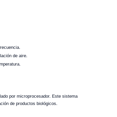
frecuencia.
lación de aire.
emperatura.
olado por microprocesador. Este sistema
ación de productos biológicos.