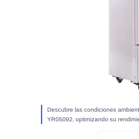
Descubre las condiciones ambiental
YR05092, optimizando su rendimie