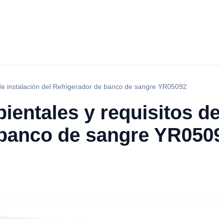
de instalación del Refrigerador de banco de sangre YR05092
entales y requisitos de
 banco de sangre YR050