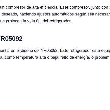
 un compresor de alta eficiencia. Este compresor, junto con
o deseado, haciendo ajustes automáticos según sea necesar
 prolonga la vida útil del refrigerador.
YR05092
mental en el diseño del YR05092. Este refrigerador está equ
ía, como temperatura alta o baja, fallo de energía, o problem