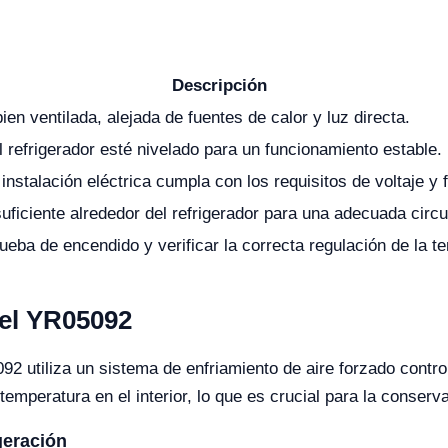
Descripción
bien ventilada, alejada de fuentes de calor y luz directa.
 refrigerador esté nivelado para un funcionamiento estable.
a instalación eléctrica cumpla con los requisitos de voltaje y 
uficiente alrededor del refrigerador para una adecuada circu
ueba de encendido y verificar la correcta regulación de la t
del YR05092
2 utiliza un sistema de enfriamiento de aire forzado contr
emperatura en el interior, lo que es crucial para la conserv
geración