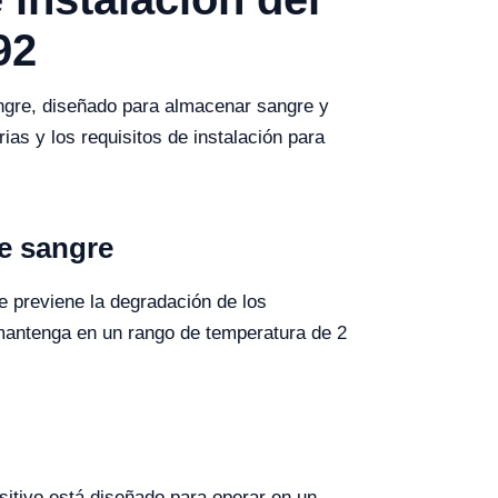
92
ngre, diseñado para almacenar sangre y
as y los requisitos de instalación para
e sangre
e previene la degradación de los
mantenga en un rango de temperatura de 2
sitivo está diseñado para operar en un