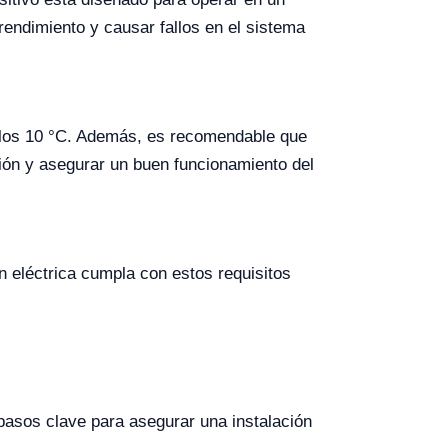
endimiento y causar fallos en el sistema
e los 10 °C. Además, es recomendable que
ión y asegurar un buen funcionamiento del
n eléctrica cumpla con estos requisitos
pasos clave para asegurar una instalación