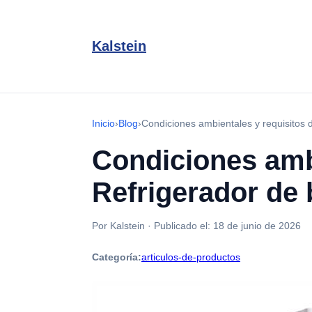
Kalstein
Inicio
›
Blog
›
Condiciones ambientales y requisitos 
Condiciones ambi
Refrigerador de
Por Kalstein
·
Publicado el:
18 de junio de 2026
Categoría:
articulos-de-productos