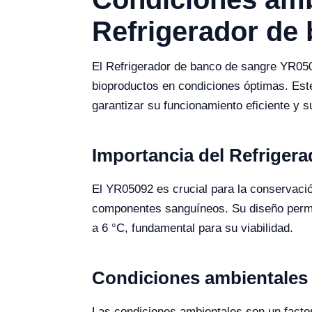
Refrigerador de
El Refrigerador de banco de sangre YR050
bioproductos en condiciones óptimas. Este
garantizar su funcionamiento eficiente y s
Importancia del Refriger
El YR05092 es crucial para la conservaci
componentes sanguíneos. Su diseño permit
a 6 °C, fundamental para su viabilidad.
Condiciones ambientales
Las condiciones ambientales son un factor