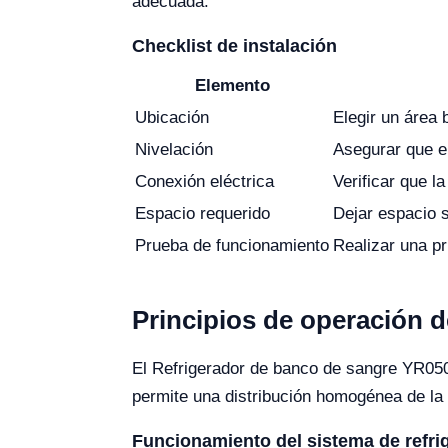
adecuada.
Checklist de instalación
Elemento
Ubicación
Elegir un área 
Nivelación
Asegurar que el
Conexión eléctrica
Verificar que l
Espacio requerido
Dejar espacio s
Prueba de funcionamiento
Realizar una pr
Principios de operación 
El Refrigerador de banco de sangre YR0509
permite una distribución homogénea de la t
Funcionamiento del sistema de refri