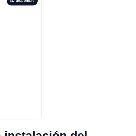
3D disponible
 instalación del