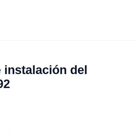
 instalación del
92