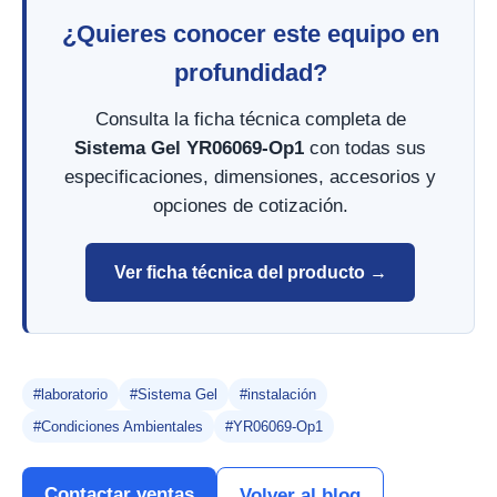
¿Quieres conocer este equipo en
profundidad?
Consulta la ficha técnica completa de
Sistema Gel YR06069-Op1
con todas sus
especificaciones, dimensiones, accesorios y
opciones de cotización.
Ver ficha técnica del producto →
#laboratorio
#Sistema Gel
#instalación
#Condiciones Ambientales
#YR06069-Op1
Contactar ventas
Volver al blog