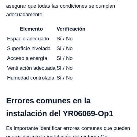
asegurar que todas las condiciones se cumplan
adecuadamente.
Elemento
Verificación
Espacio adecuado
Sí / No
Superficie nivelada
Sí / No
Acceso a energía
Sí / No
Ventilación adecuada
Sí / No
Humedad controlada
Sí / No
Errores comunes en la
instalación del YR06069-Op1
Es importante identificar errores comunes que pueden
ocurrir durante la instalación del sistema Gel