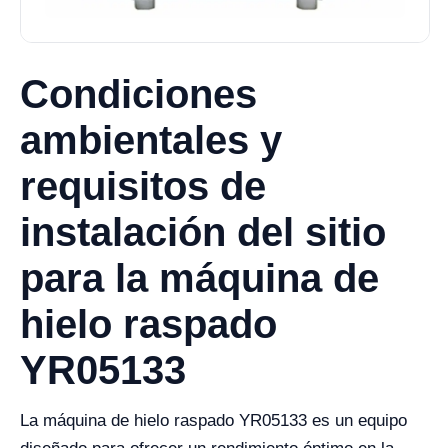
Condiciones
ambientales y
requisitos de
instalación del sitio
para la máquina de
hielo raspado
YR05133
La máquina de hielo raspado YR05133 es un equipo