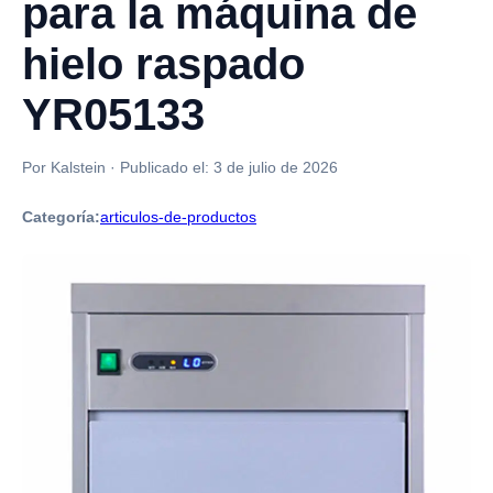
para la máquina de
hielo raspado
YR05133
Por Kalstein
·
Publicado el:
3 de julio de 2026
Categoría:
articulos-de-productos