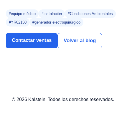
#equipo médico
#instalación
#Condiciones Ambientales
#YR02150
#generador electroquirúrgico
Contactar ventas
Volver al blog
© 2026 Kalstein. Todos los derechos reservados.