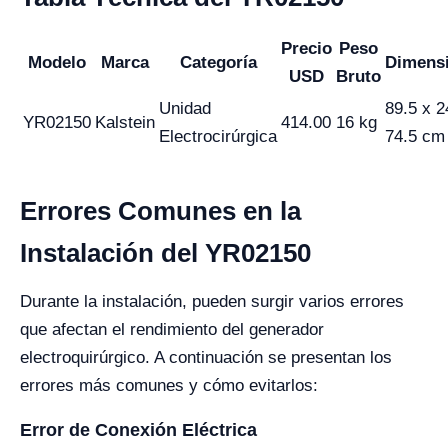
Precio
Peso
Modelo
Marca
Categoría
Dimens
USD
Bruto
Unidad
89.5 x 2
YR02150
Kalstein
414.00
16 kg
Electrocirúrgica
74.5 cm
Errores Comunes en la
Instalación del YR02150
Durante la instalación, pueden surgir varios errores
que afectan el rendimiento del generador
electroquirúrgico. A continuación se presentan los
errores más comunes y cómo evitarlos:
Error de Conexión Eléctrica