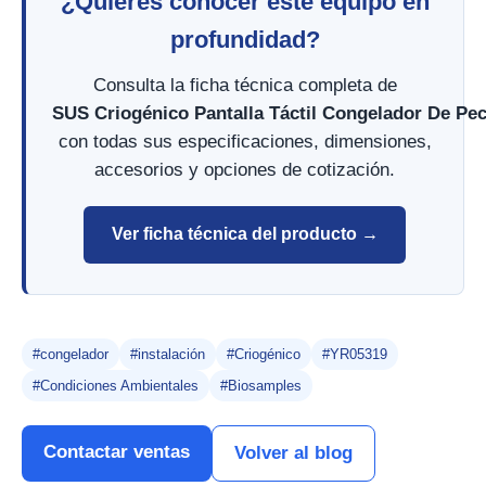
¿Quieres conocer este equipo en
profundidad?
Consulta la ficha técnica completa de
SUS Criogénico Pantalla Táctil Congelador De Pe
con todas sus especificaciones, dimensiones,
accesorios y opciones de cotización.
Ver ficha técnica del producto →
#congelador
#instalación
#Criogénico
#YR05319
#Condiciones Ambientales
#Biosamples
Contactar ventas
Volver al blog