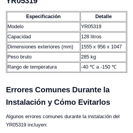
YR05319
Especificación
Detalle
Modelo
YR05319
Capacidad
128 litros
Dimensiones exteriores (mm)
1555 x 956 x 1047
Peso bruto
285 kg
Rango de temperatura
-40 ℃ a -150 ℃
Errores Comunes Durante la
Instalación y Cómo Evitarlos
Algunos errores comunes durante la instalación del
YR05319 incluyen: