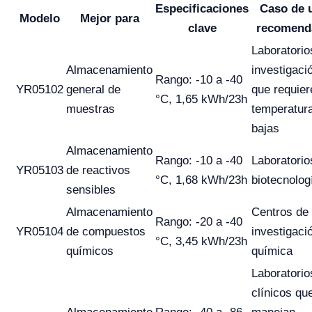
Especificaciones
Caso de 
Modelo
Mejor para
clave
recomend
Laboratorio
Almacenamiento
investigaci
Rango: -10 a -40
YR05102
general de
que requier
°C, 1,65 kWh/23h
muestras
temperatur
bajas
Almacenamiento
Rango: -10 a -40
Laboratorio
YR05103
de reactivos
°C, 1,68 kWh/23h
biotecnolog
sensibles
Almacenamiento
Centros de
Rango: -20 a -40
YR05104
de compuestos
investigaci
°C, 3,45 kWh/23h
químicos
química
Laboratorio
clínicos qu