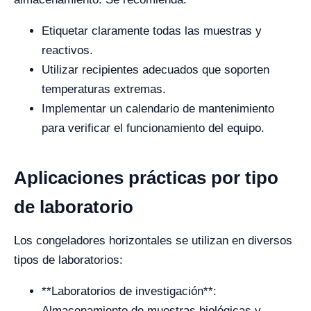
Etiquetar claramente todas las muestras y
reactivos.
Utilizar recipientes adecuados que soporten
temperaturas extremas.
Implementar un calendario de mantenimiento
para verificar el funcionamiento del equipo.
Aplicaciones prácticas por tipo
de laboratorio
Los congeladores horizontales se utilizan en diversos
tipos de laboratorios:
**Laboratorios de investigación**:
Almacenamiento de muestras biológicas y