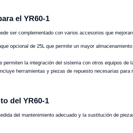
ara el YR60-1
ede ser complementado con varios accesorios que mejoran 
que opcional de 25L que permite un mayor almacenamiento de
permiten la integración del sistema con otros equipos de lab
ncluye herramientas y piezas de repuesto necesarias para 
to del YR60-1
medida del mantenimiento adecuado y la sustitución de piez