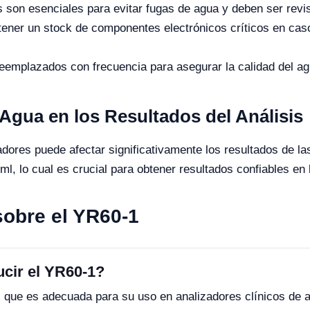
son esenciales para evitar fugas de agua y deben ser revi
ener un stock de componentes electrónicos críticos en cas
emplazados con frecuencia para asegurar la calidad del agu
 Agua en los Resultados del Análisis
adores puede afectar significativamente los resultados de las
 lo cual es crucial para obtener resultados confiables en l
obre el YR60-1
cir el YR60-1?
, que es adecuada para su uso en analizadores clínicos de al