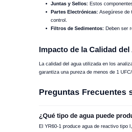
Juntas y Sellos:
Estos componentes 
Partes Electrónicas:
Asegúrese de t
control.
Filtros de Sedimentos:
Deben ser re
Impacto de la Calidad del
La calidad del agua utilizada en los analiz
garantiza una pureza de menos de 1 UFC/ml,
Preguntas Frecuentes s
¿Qué tipo de agua puede produ
El YR60-1 produce agua de reactivo tipo I