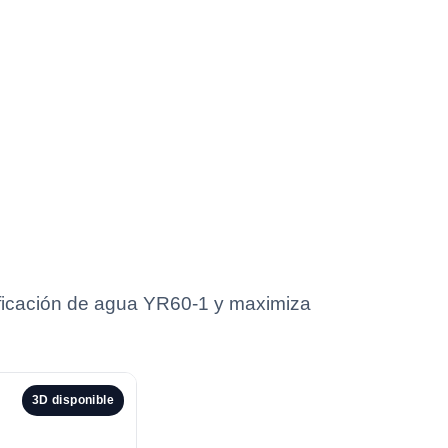
ificación de agua YR60-1 y maximiza
3D disponible