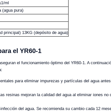
≤1/ml
a (agua pura)
d principal) 13KG (depósito de agua)
ara el YR60-1
seguran el funcionamiento óptimo del YR60-1. A continuació
a:
tales para eliminar impurezas y partículas del agua antes 
as resinas mejoran la calidad del agua al eliminar iones no
sinfección del agua. Se recomienda su cambio cada 12 meses