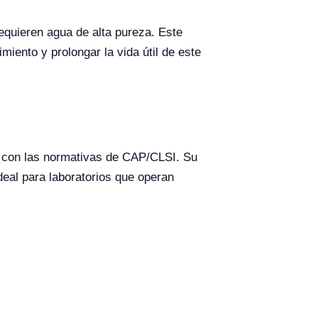
equieren agua de alta pureza. Este
iento y prolongar la vida útil de este
do con las normativas de CAP/CLSI. Su
deal para laboratorios que operan