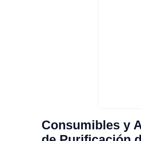
Consumibles y A
de Purificación