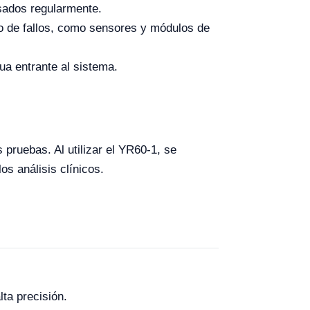
sados regularmente.
o de fallos, como sensores y módulos de
a entrante al sistema.
 pruebas. Al utilizar el YR60-1, se
os análisis clínicos.
ta precisión.