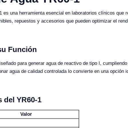
 es una herramienta esencial en laboratorios clínicos que r
ibles, repuestos y accesorios que pueden optimizar el rendim
 su Función
diseñado para generar agua de reactivo de tipo I, cumplien
onar agua de calidad controlada lo convierte en una opción i
s del YR60-1
Valor