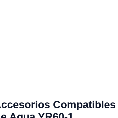
ccesorios Compatibles 
 de Agua YR60-1