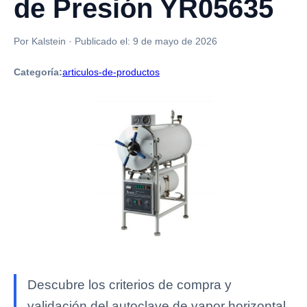
de Presión YR05635
Por Kalstein
·
Publicado el:
9 de mayo de 2026
Categoría:
articulos-de-productos
Descubre los criterios de compra y
validación del autoclave de vapor horizontal