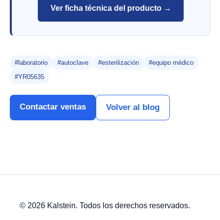
Ver ficha técnica del producto →
#laboratorio
#autoclave
#esterilización
#equipo médico
#YR05635
Contactar ventas
Volver al blog
© 2026 Kalstein. Todos los derechos reservados.