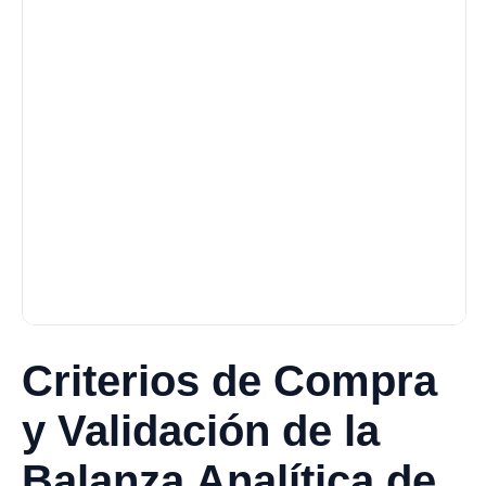
Criterios de Compra
y Validación de la
Balanza Analítica de