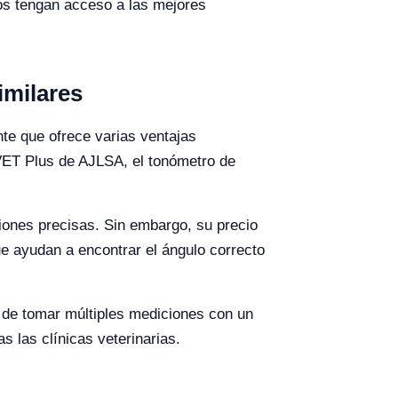
ios tengan acceso a las mejores
imilares
nte que ofrece varias ventajas
VET Plus de AJLSA, el tonómetro de
ciones precisas. Sin embargo, su precio
ue ayudan a encontrar el ángulo correcto
 de tomar múltiples mediciones con un
s las clínicas veterinarias.