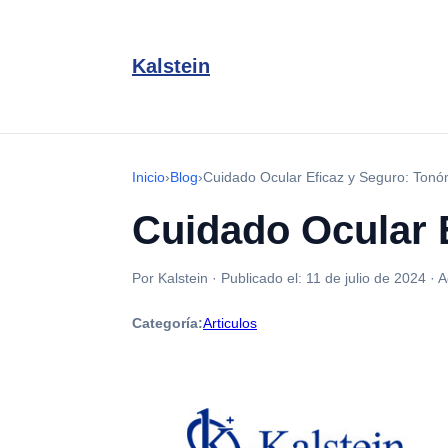
Kalstein
Inicio
›
Blog
›
Cuidado Ocular Eficaz y Seguro: Ton
Cuidado Ocular 
Por Kalstein
·
Publicado el:
11 de julio de 2024
·
A
Categoría:
Articulos