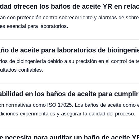
idad ofrecen los baños de aceite YR en rela
n con protección contra sobrecorriente y alarmas de sobre
es esencial para laboratorios.
ño de aceite para laboratorios de bioingeni
ios de bioingeniería debido a su precisión en el control de 
ultados confiables.
abilidad en los baños de aceite para cumpl
 con normativas como ISO 17025. Los baños de aceite como 
iciones experimentales y asegurar la calidad del proceso.
 necesita para auditar un baño de aceite Y