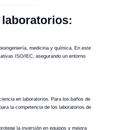
laboratorios:
ioingeniería, medicina y química. En este
mativas ISO/IEC, asegurando un entorno
iencia en laboratorios. Para los baños de
para la competencia de los laboratorios de
protege la inversión en equipos y mejora