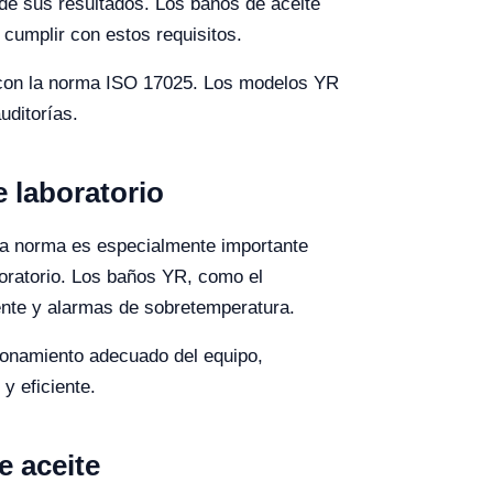
 de sus resultados. Los baños de aceite
 cumplir con estos requisitos.
ir con la norma ISO 17025. Los modelos YR
uditorías.
 laboratorio
sta norma es especialmente importante
oratorio. Los baños YR, como el
ente y alarmas de sobretemperatura.
ionamiento adecuado del equipo,
y eficiente.
e aceite