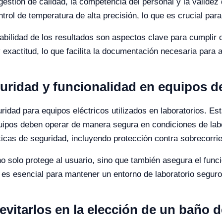
gestión de calidad, la competencia del personal y la validez
ol de temperatura de alta precisión, lo que es crucial para
azabilidad de los resultados son aspectos clave para cumpl
 exactitud, lo que facilita la documentación necesaria para a
uridad y funcionalidad en equipos de
ridad para equipos eléctricos utilizados en laboratorios. E
quipos deben operar de manera segura en condiciones de lab
icas de seguridad, incluyendo protección contra sobrecorri
o solo protege al usuario, sino que también asegura el func
es esencial para mantener un entorno de laboratorio seguro 
itarlos en la elección de un baño d