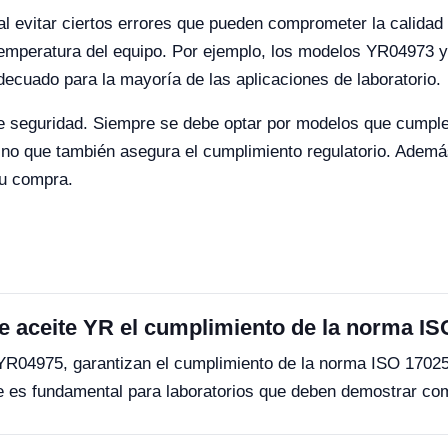
al evitar ciertos errores que pueden comprometer la calidad 
temperatura del equipo. Por ejemplo, los modelos YR04973 
ecuado para la mayoría de las aplicaciones de laboratorio.
s de seguridad. Siempre se debe optar por modelos que cump
ino que también asegura el cumplimiento regulatorio. Ademá
su compra.
e aceite YR el cumplimiento de la norma I
R04975, garantizan el cumplimiento de la norma ISO 17025 
ue es fundamental para laboratorios que deben demostrar co