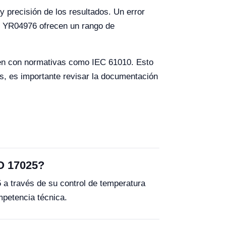
y precisión de los resultados. Un error
y YR04976 ofrecen un rango de
len con normativas como IEC 61010. Esto
s, es importante revisar la documentación
SO 17025?
a través de su control de temperatura
mpetencia técnica.