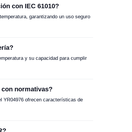
ción con IEC 61010?
temperatura, garantizando un uso seguro
ería?
temperatura y su capacidad para cumplir
ir con normativas?
el YR04976 ofrecen características de
R?