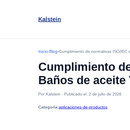
Kalstein
Inicio
›
Blog
›
Cumplimiento de normativas ISO/IEC e
Cumplimiento de
Baños de aceite
Por Kalstein
·
Publicado el:
2 de julio de 2026
Categoría:
aplicaciones-de-productos