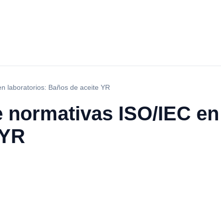
n laboratorios: Baños de aceite YR
 normativas ISO/IEC en 
 YR