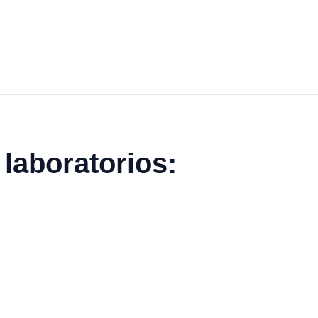
laboratorios: