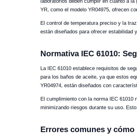
laboratorios deben cumplir en cuanto a la 
YR, como el modelo YR04975, ofrecen contr
El control de temperatura preciso y la tr
están diseñados para ofrecer estabilidad y
Normativa IEC 61010: Seg
La IEC 61010 establece requisitos de segu
para los baños de aceite, ya que estos e
YR04974, están diseñados con característ
El cumplimiento con la norma IEC 61010 n
minimizando riesgos durante su uso. Esto 
Errores comunes y cómo ev