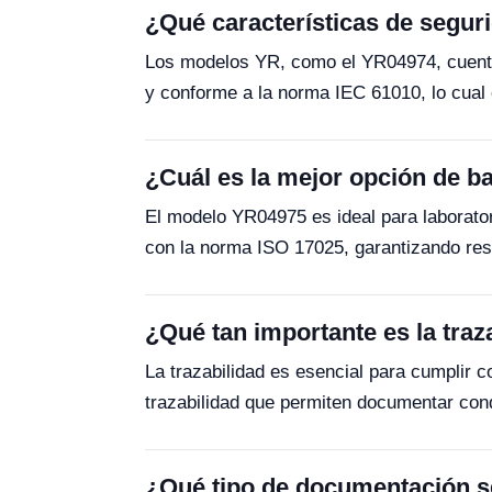
¿Qué características de segur
Los modelos YR, como el YR04974, cuenta
y conforme a la norma IEC 61010, lo cual 
¿Cuál es la mejor opción de ba
El modelo YR04975 es ideal para laborator
con la norma ISO 17025, garantizando res
¿Qué tan importante es la traz
La trazabilidad es esencial para cumplir
trazabilidad que permiten documentar cond
¿Qué tipo de documentación se