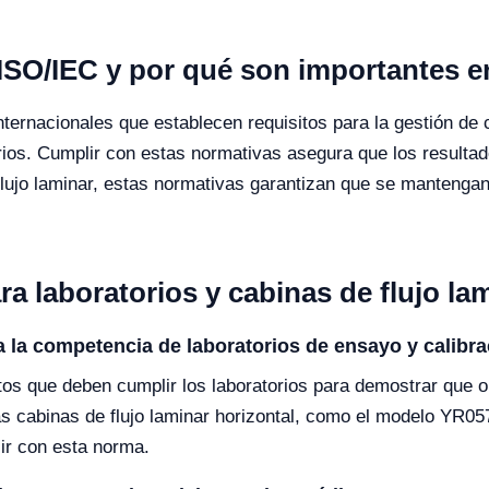
SO/IEC y por qué son importantes en
ernacionales que establecen requisitos para la gestión de 
orios. Cumplir con estas normativas asegura que los resultad
 flujo laminar, estas normativas garantizan que se mantenga
a laboratorios y cabinas de flujo la
a la competencia de laboratorios de ensayo y calibra
tos que deben cumplir los laboratorios para demostrar que
as cabinas de flujo laminar horizontal, como el modelo YR0
ir con esta norma.