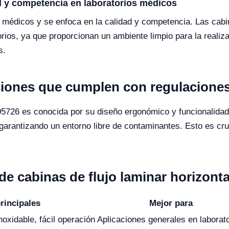
ad y competencia en laboratorios médicos
 médicos y se enfoca en la calidad y competencia. Las cabi
ios, ya que proporcionan un ambiente limpio para la realiz
s.
iones que cumplen con regulacione
05726 es conocida por su diseño ergonómico y funcionalidad
arantizando un entorno libre de contaminantes. Esto es cruc
e cabinas de flujo laminar horizonta
principales
Mejor para
noxidable, fácil operación
Aplicaciones generales en laborat