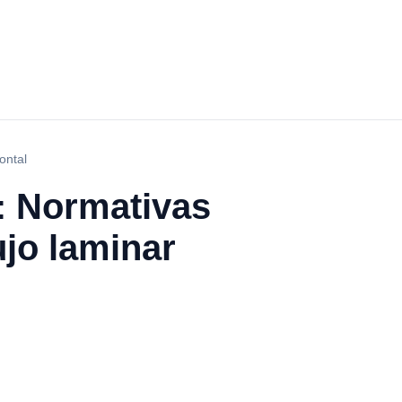
ontal
: Normativas
ujo laminar