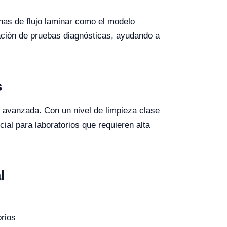
nas de flujo laminar como el modelo
ación de pruebas diagnósticas, ayudando a
s
 avanzada. Con un nivel de limpieza clase
ial para laboratorios que requieren alta
l
orios