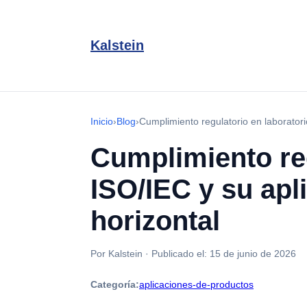
Kalstein
Inicio
›
Blog
›
Cumplimiento regulatorio en laboratori
Cumplimiento reg
ISO/IEC y su apl
horizontal
Por Kalstein
·
Publicado el:
15 de junio de 2026
Categoría:
aplicaciones-de-productos