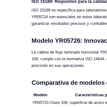
ISO 15189: Requisitos para la calid
ISO 15189 es específica para laboratorios
YR05724 son esenciales en estos laborator
garantizar resultados precisos y confiable
Modelo YR05726: Innovac
La cabina de flujo laminado horizontal YR
100, cumple con la normativa ISO 14644, g
precisión en sus operaciones.
Comparativa de modelos d
Modelo
Características 
YR05723
Clase 100, superficie de acero i