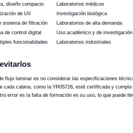
ia, diseño compacto
Laboratorios médicos
rización de UV
Investigación biológica
 sistema de filtración
Laboratorios de alta demanda
a de control digital
Uso académico y de investigación
tiples funcionalidades
Laboratorios industriales
vitarlos
 flujo laminar es no considerar las especificaciones técnic
e cada cabina, como la YR05726, esté certificada y cumpla 
tro error es la falta de formación en su uso, lo que puede ll