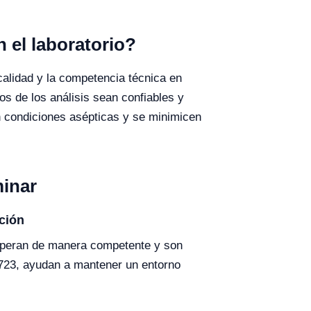
 el laboratorio?
calidad y la competencia técnica en
os de los análisis sean confiables y
n condiciones asépticas y se minimicen
minar
ción
 operan de manera competente y son
5723, ayudan a mantener un entorno