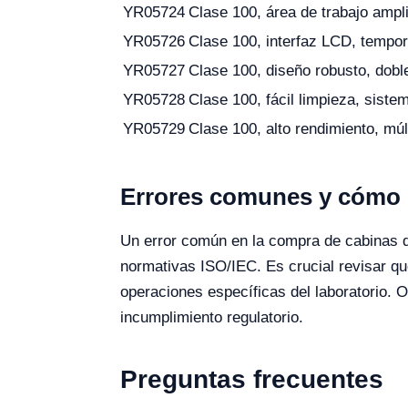
YR05724
Clase 100, área de trabajo ampl
YR05726
Clase 100, interfaz LCD, tempo
YR05727
Clase 100, diseño robusto, doble
YR05728
Clase 100, fácil limpieza, sistem
YR05729
Clase 100, alto rendimiento, múl
Errores comunes y cómo e
Un error común en la compra de cabinas de
normativas ISO/IEC. Es crucial revisar qu
operaciones específicas del laboratorio. O
incumplimiento regulatorio.
Preguntas frecuentes