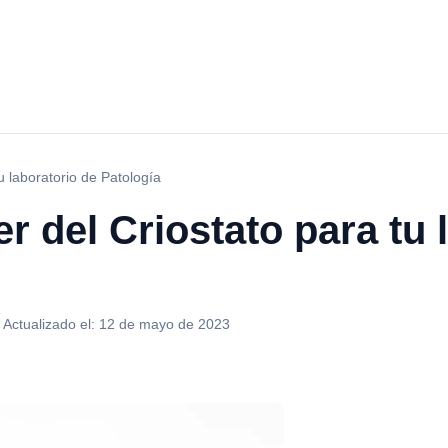
u laboratorio de Patología
r del Criostato para tu 
·
Actualizado el:
12 de mayo de 2023