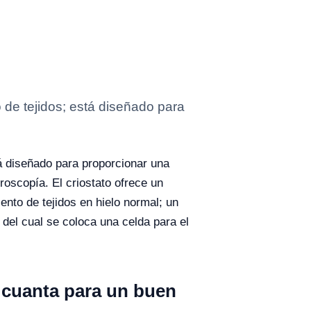
 de tejidos; está diseñado para
tá diseñado para proporcionar una
icroscopía.
El criostato ofrece un
nto de tejidos en hielo normal; un
 del cual se coloca una celda para el
 cuanta para un buen