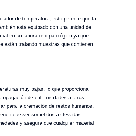
olador de temperatura; esto permite que la
 también está equipado con una unidad de
ial en un laboratorio patológico ya que
e están tratando muestras que contienen
peraturas muy bajas, lo que proporciona
a propagación de enfermedades a otros
izar para la cremación de restos humanos,
 tienen que ser sometidos a elevadas
medades y asegura que cualquier material