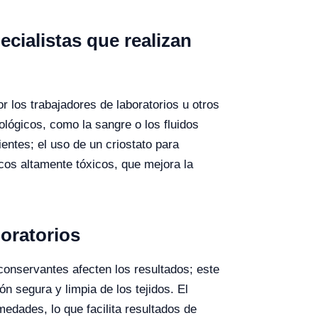
cialistas que realizan
or los trabajadores de laboratorios u otros
ológicos, como la sangre o los fluidos
entes; el uso de un criostato para
cos altamente tóxicos, que mejora la
boratorios
onservantes afecten los resultados; este
ón segura y limpia de los tejidos.
El
edades, lo que facilita resultados de