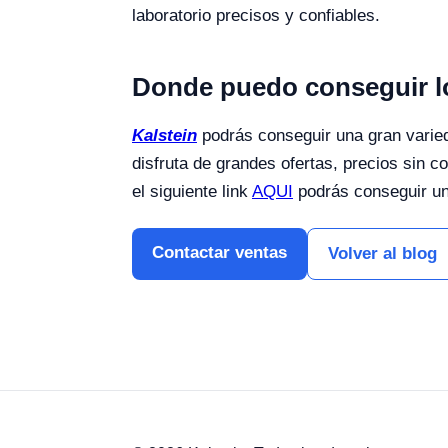
laboratorio precisos y confiables.
Donde puedo conseguir lo
Kalstein
podrás conseguir una gran varieda
disfruta de grandes ofertas, precios si
el siguiente link
AQUI
podrás conseguir una
Contactar ventas
Volver al blog