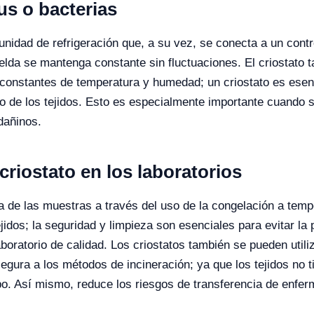
rus o bacterias
unidad de refrigeración que, a su vez, se conecta a un contr
celda se mantenga constante sin fluctuaciones.
El criostato
constantes de temperatura y humedad; un criostato es esenc
 de los tejidos.
Esto es especialmente importante cuando s
dañinos.
criostato en los laboratorios
da de las muestras a través del uso de la congelación a tem
ejidos; la seguridad y limpieza son esenciales para evitar l
aboratorio de calidad.
Los criostatos también se pueden util
 segura a los métodos de incineración; ya que los tejidos no
po.
Así mismo, reduce los riesgos de transferencia de enfer