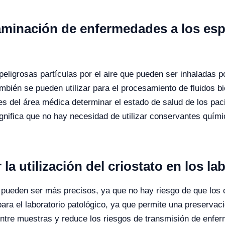
taminación de enfermedades a los espe
 peligrosas partículas por el aire que pueden ser inhaladas p
mbién se pueden utilizar para el procesamiento de fluidos bi
es del área médica determinar el estado de salud de los paci
ignifica que no hay necesidad de utilizar conservantes quími
la utilización del criostato en los la
pueden ser más precisos, ya que no hay riesgo de que los c
ra el laboratorio patológico, ya que permite una preservaci
entre muestras y reduce los riesgos de transmisión de enferm