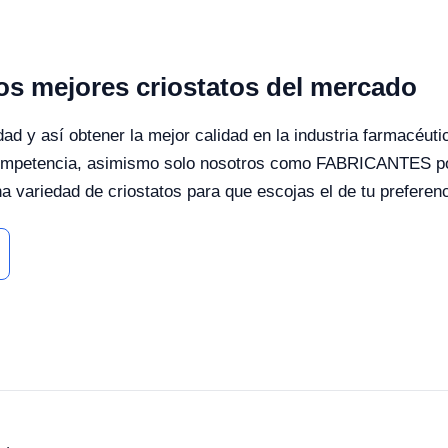
s mejores criostatos del mercado
d y así obtener la mejor calidad en la industria farmacéuti
n competencia, asimismo solo nosotros como FABRICANTES p
 variedad de criostatos para que escojas el de tu preferenc