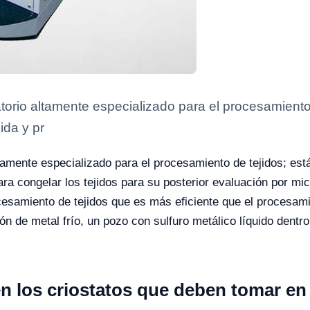
atorio altamente especializado para el procesamiento
ida y pr
ltamente especializado para el procesamiento de tejidos; es
ara congelar los tejidos para su posterior evaluación por m
cesamiento de tejidos que es más eficiente que el procesamie
ón de metal frío, un pozo con sulfuro metálico líquido dentro
en los criostatos que deben tomar en