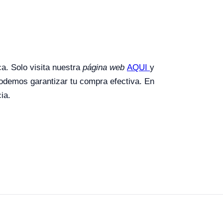
ca. Solo visita nuestra
página web
AQUI
y
odemos garantizar tu compra efectiva.
En
ia.