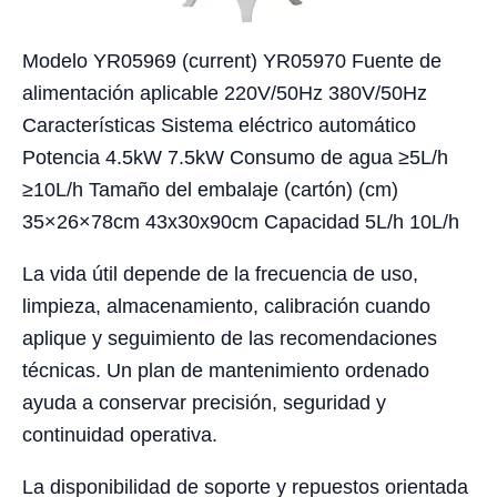
Modelo YR05969 (current) YR05970 Fuente de
alimentación aplicable 220V/50Hz 380V/50Hz
Características Sistema eléctrico automático
Potencia 4.5kW 7.5kW Consumo de agua ≥5L/h
≥10L/h Tamaño del embalaje (cartón) (cm)
35×26×78cm 43x30x90cm Capacidad 5L/h 10L/h
La vida útil depende de la frecuencia de uso,
limpieza, almacenamiento, calibración cuando
aplique y seguimiento de las recomendaciones
técnicas. Un plan de mantenimiento ordenado
ayuda a conservar precisión, seguridad y
continuidad operativa.
La disponibilidad de soporte y repuestos orientada