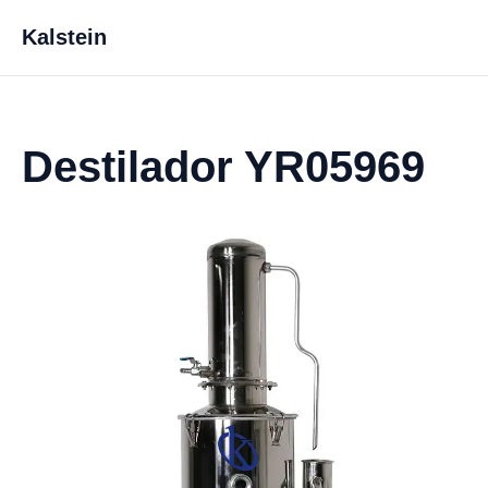
Kalstein
Destilador YR05969