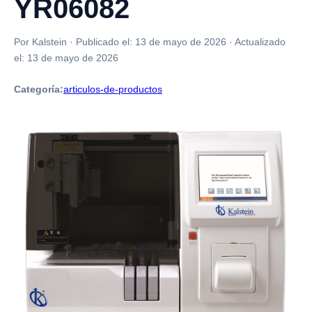
YR06082
Por Kalstein
·
Publicado el:
13 de mayo de 2026
·
Actualizado
el:
13 de mayo de 2026
Categoría:
articulos-de-productos