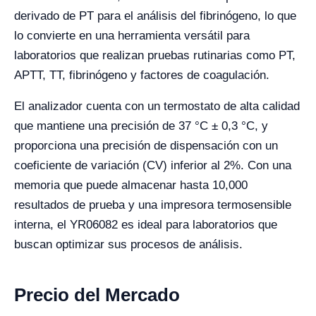
derivado de PT para el análisis del fibrinógeno, lo que
lo convierte en una herramienta versátil para
laboratorios que realizan pruebas rutinarias como PT,
APTT, TT, fibrinógeno y factores de coagulación.
El analizador cuenta con un termostato de alta calidad
que mantiene una precisión de 37 °C ± 0,3 °C, y
proporciona una precisión de dispensación con un
coeficiente de variación (CV) inferior al 2%. Con una
memoria que puede almacenar hasta 10,000
resultados de prueba y una impresora termosensible
interna, el YR06082 es ideal para laboratorios que
buscan optimizar sus procesos de análisis.
Precio del Mercado