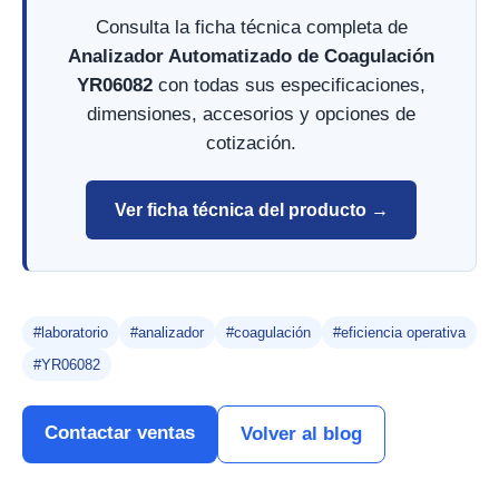
Consulta la ficha técnica completa de
Analizador Automatizado de Coagulación
YR06082
con todas sus especificaciones,
dimensiones, accesorios y opciones de
cotización.
Ver ficha técnica del producto →
#laboratorio
#analizador
#coagulación
#eficiencia operativa
#YR06082
Contactar ventas
Volver al blog