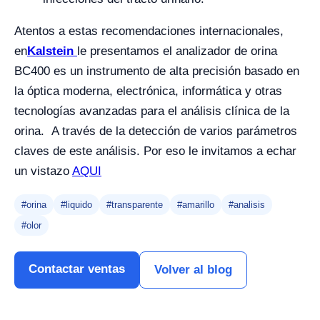
Atentos a estas recomendaciones internacionales,
en
Kalstein
le presentamos el analizador de orina
BC400 es un instrumento de alta precisión basado en
la óptica moderna, electrónica, informática y otras
tecnologías avanzadas para el análisis clínica de la
orina. A través de la detección de varios parámetros
claves de este análisis. Por eso le invitamos a echar
un vistazo
AQUI
#orina
#liquido
#transparente
#amarillo
#analisis
#olor
Contactar ventas
Volver al blog