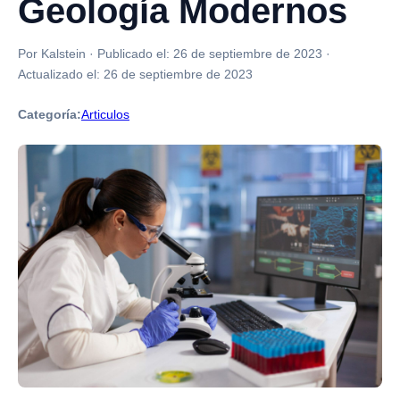
Geología Modernos
Por Kalstein
·
Publicado el:
26 de septiembre de 2023
·
Actualizado el:
26 de septiembre de 2023
Categoría:
Articulos