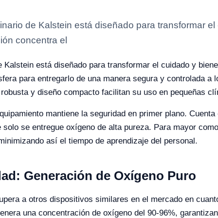
nario de Kalstein está diseñado para transformar el 
ión concentra el
e Kalstein está diseñado para transformar el cuidado y bien
sfera para entregarlo de una manera segura y controlada a 
 robusta y diseño compacto facilitan su uso en pequeñas clín
quipamiento mantiene la seguridad en primer plano. Cuenta 
e solo se entregue oxígeno de alta pureza. Para mayor com
, minimizando así el tiempo de aprendizaje del personal.
dad: Generación de Oxígeno Puro
pera a otros dispositivos similares en el mercado en cuanto 
 genera una concentración de oxígeno del 90-96%, garantizan