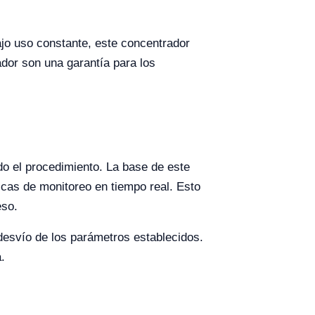
ajo uso constante, este concentrador
ador son una garantía para los
do el procedimiento. La base de este
icas de monitoreo en tiempo real. Esto
eso.
desvío de los parámetros establecidos.
.