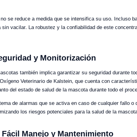
o no se reduce a medida que se intensifica su uso. Incluso b
sin vacilar. La robustez y la confiabilidad de este concentr
Seguridad y Monitorización
 mascotas también implica garantizar su seguridad durante to
xígeno Veterinario de Kalstein, que cuenta con característ
anto del estado de salud de la mascota durante todo el proc
ema de alarmas que se activa en caso de cualquier fallo o 
imizando los riesgos potenciales para la salud de la mascota
 Fácil Manejo y Mantenimiento