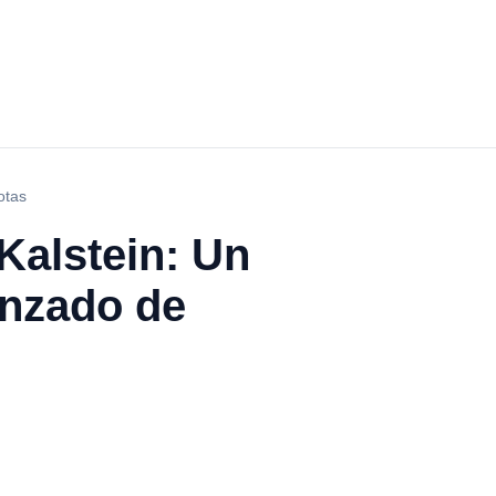
otas
Kalstein: Un
anzado de