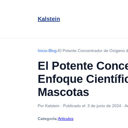
Kalstein
Inicio
›
Blog
›
El Potente Concentrador de Oxígeno d
El Potente Conc
Enfoque Científ
Mascotas
Por Kalstein
·
Publicado el:
3 de junio de 2024
·
A
Categoría:
Articulos