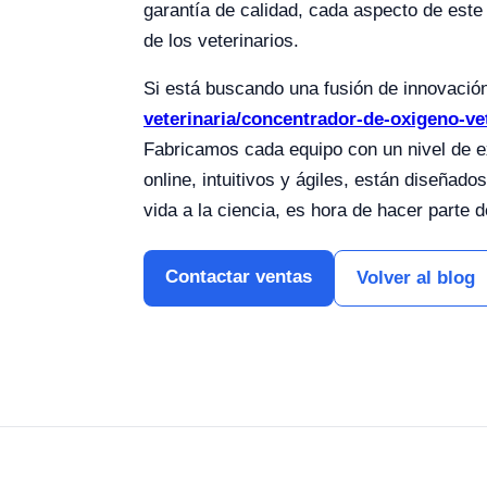
garantía de calidad, cada aspecto de est
de los veterinarios.
Si está buscando una fusión de innovación 
veterinaria/concentrador-de-oxigeno-vet
Fabricamos cada equipo con un nivel de 
online, intuitivos y ágiles, están diseñ
vida a la ciencia, es hora de hacer parte
Contactar ventas
Volver al blog