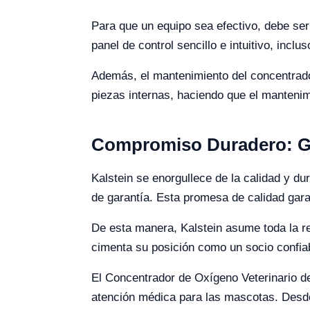
Para que un equipo sea efectivo, debe ser
panel de control sencillo e intuitivo, inc
Además, el mantenimiento del concentrador
piezas internas, haciendo que el mantenim
Compromiso Duradero: Gar
Kalstein se enorgullece de la calidad y d
de garantía. Esta promesa de calidad garan
De esta manera, Kalstein asume toda la re
cimenta su posición como un socio confiab
El Concentrador de Oxígeno Veterinario de
atención médica para las mascotas. Desde