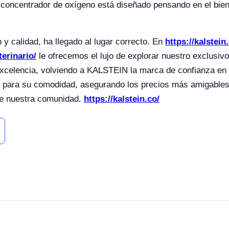
e concentrador de oxígeno está diseñado pensando en el bie
y calidad, ha llegado al lugar correcto. En
https://kalstein
erinario/
le ofrecemos el lujo de explorar nuestro exclusivo
excelencia, volviendo a KALSTEIN la marca de confianza en
ados para su comodidad, asegurando los precios más amigab
 de nuestra comunidad.
https://kalstein.co/