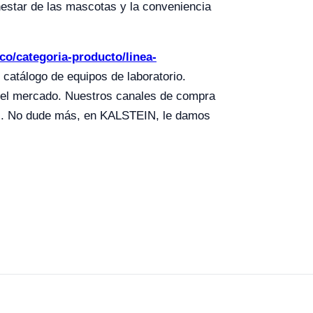
nestar de las mascotas y la conveniencia
.co/categoria-producto/linea-
 catálogo de equipos de laboratorio.
 el mercado. Nuestros canales de compra
les. No dude más, en KALSTEIN, le damos