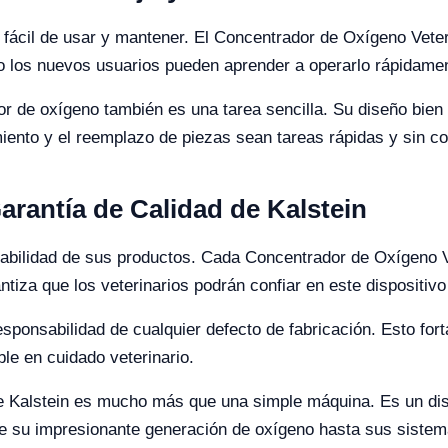
 fácil de usar y mantener. El Concentrador de Oxígeno Veter
luso los nuevos usuarios pueden aprender a operarlo rápidame
 de oxígeno también es una tarea sencilla. Su diseño bien 
iento y el reemplazo de piezas sean tareas rápidas y sin c
antía de Calidad de Kalstein
urabilidad de sus productos. Cada Concentrador de Oxígeno V
tiza que los veterinarios podrán confiar en este dispositivo
sponsabilidad de cualquier defecto de fabricación. Esto for
le en cuidado veterinario.
 Kalstein es mucho más que una simple máquina. Es un dispo
 su impresionante generación de oxígeno hasta sus sistema