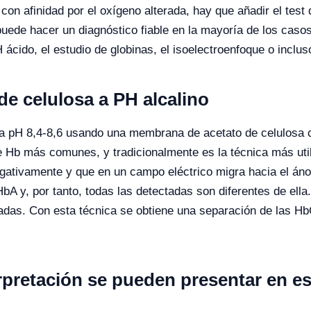
 con afinidad por el oxígeno alterada, hay que añadir el test 
uede hacer un diagnóstico fiable en la mayoría de los caso
ácido, el estudio de globinas, el isoelectroenfoque o inclus
de celulosa a PH alcalino
F a pH 8,4-8,6 usando una membrana de acetato de celulosa 
e Hb más comunes, y tradicionalmente es la técnica más utili
egativamente y que en un campo eléctrico migra hacia el áno
HbA y, por tanto, todas las detectadas son diferentes de el
ciadas. Con esta técnica se obtiene una separación de las Hb
rpretación se pueden presentar en es