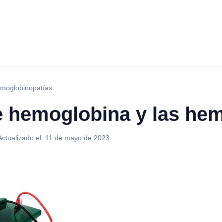
emoglobinopatías
de hemoglobina y las he
Actualizado el:
11 de mayo de 2023