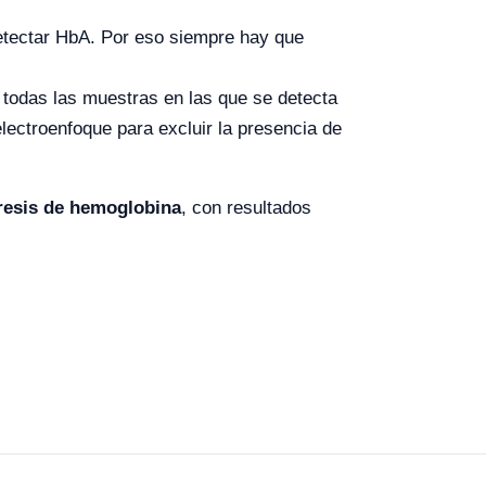
etectar HbA. Por eso siempre hay que
, todas las muestras en las que se detecta
lectroenfoque para excluir la presencia de
resis de hemoglobina
, con resultados