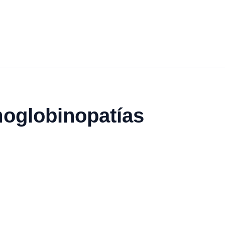
moglobinopatías