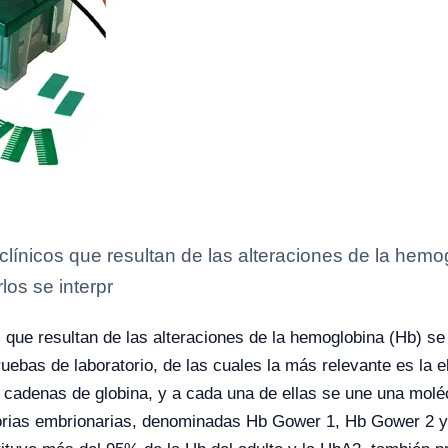
clínicos que resultan de las alteraciones de la he
os se interpr
s que resultan de las alteraciones de la hemoglobina (Hb) 
uebas de laboratorio, de las cuales la más relevante es la 
cadenas de globina, y a cada una de ellas se une una molé
itorias embrionarias, denominadas Hb Gower 1, Hb Gower 2 y