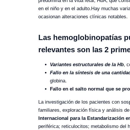
predomina en la vida fetal, HbA, que cons
en el niño y en el adulto.Hay muchas var
ocasionan alteraciones clínicas notables.
Las hemoglobinopatías pu
relevantes son las 2 prim
Variantes estructurales de la Hb
, 
Fallo en la síntesis de una canti
globina.
Fallo en el salto normal que se pr
La investigación de los pacientes con so
familiares, exploración física y análisis de
Internacional para la Estandarización 
periférica; reticulocitos; metabolismo del 