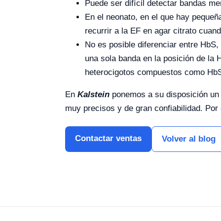
Puede ser difícil detectar bandas 
En el neonato, en el que hay pequeñ
recurrir a la EF en agar citrato cuan
No es posible diferenciar entre HbS,
una sola banda en la posición de la 
heterocigotos compuestos como Hb
En
Kalstein
ponemos a su disposición un s
muy precisos y de gran confiabilidad. Por
Contactar ventas
Volver al blog