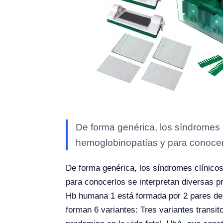
De forma genérica, los síndromes 
hemoglobinopatías y para conocerl
De forma genérica, los síndromes clínico
para conocerlos se interpretan diversas pr
Hb humana 1 está formada por 2 pares de 
forman 6 variantes: Tres variantes trans