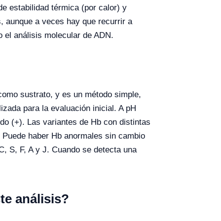
de estabilidad térmica (por calor) y
s, aunque a veces hay que recurrir a
o el análisis molecular de ADN.
como sustrato, y es un método simple,
zada para la evaluación inicial. A pH
do (+). Las variantes de Hb con distintas
la. Puede haber Hb anormales sin cambio
C, S, F, A y J. Cuando se detecta una
te análisis?