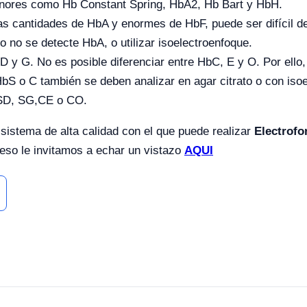
menores como Hb Constant Spring, HbA2, Hb Bart y HbH.
as cantidades de HbA y enormes de HbF, puede ser difícil d
do no se detecte HbA, o utilizar isoelectroenfoque.
 D y G. No es posible diferenciar entre HbC, E y O. Por ello
HbS o C también se deben analizar en agar citrato o con isoe
SD, SG,CE o CO.
istema de alta calidad con el que puede realizar
Electrofo
 eso le invitamos a echar un vistazo
AQUI