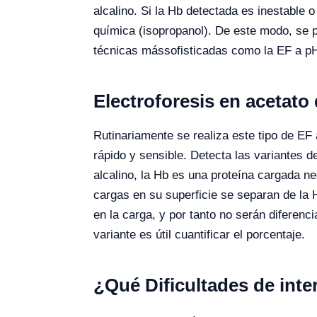
alcalino. Si la Hb detectada es inestable o
química (isopropanol). De este modo, se p
técnicas mássofisticadas como la EF a pH 
Electroforesis en acetato 
Rutinariamente se realiza este tipo de E
rápido y sensible. Detecta las variantes d
alcalino, la Hb es una proteína cargada n
cargas en su superficie se separan de la 
en la carga, y por tanto no serán diferen
variante es útil cuantificar el porcentaje.
¿Qué Dificultades de inte