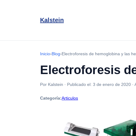
Kalstein
Inicio
›
Blog
›
Electroforesis de hemoglobina y las h
Electroforesis 
Por Kalstein
·
Publicado el:
3 de enero de 2020
·
Categoría:
Articulos