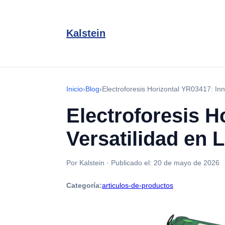
Kalstein
Inicio
›
Blog
›
Electroforesis Horizontal YR03417: Inn
Electroforesis H
Versatilidad en 
Por Kalstein
·
Publicado el:
20 de mayo de 2026
Categoría:
articulos-de-productos