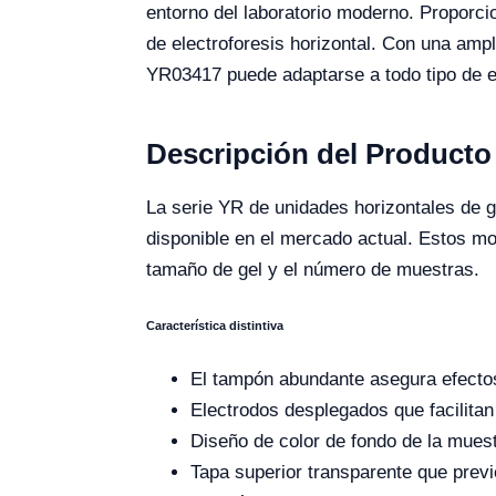
entorno del laboratorio moderno. Proporcio
de electroforesis horizontal. Con una am
YR03417 puede adaptarse a todo tipo de e
Descripción del Producto
La serie YR de unidades horizontales de g
disponible en el mercado actual. Estos mo
tamaño de gel y el número de muestras.
Característica distintiva
El tampón abundante asegura efectos 
Electrodos desplegados que facilitan
Diseño de color de fondo de la muestr
Tapa superior transparente que previen