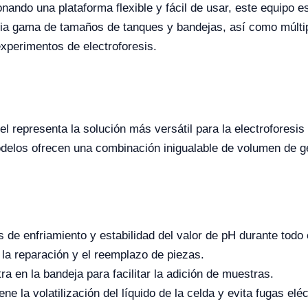
nando una plataforma flexible y fácil de usar, este equipo es
plia gama de tamaños de tanques y bandejas, así como múltip
xperimentos de electroforesis.
el representa la solución más versátil para la electrofores
delos ofrecen una combinación inigualable de volumen de gel
de enfriamiento y estabilidad del valor de pH durante todo 
 la reparación y el reemplazo de piezas.
a en la bandeja para facilitar la adición de muestras.
e la volatilización del líquido de la celda y evita fugas eléc