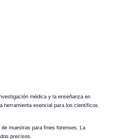
 investigación médica y la enseñanza en
 herramienta esencial para los científicos
s de muestras para fines forenses. La
ados precisos.