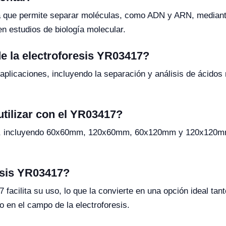
ica que permite separar moléculas, como ADN y ARN, mediant
en estudios de biología molecular.
de la electroforesis YR03417?
aplicaciones, incluyendo la separación y análisis de ácidos
tilizar con el YR03417?
l, incluyendo 60x60mm, 120x60mm, 60x120mm y 120x120mm, p
resis YR03417?
17 facilita su uso, lo que la convierte en una opción ideal t
en el campo de la electroforesis.