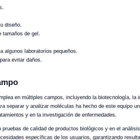
s.
u diseño.
e tamaños de gel.
ra algunos laboratorios pequeños.
para evitar daños.
Campo
mplea en múltiples campos, incluyendo la biotecnología, la
a separar y analizar moléculas ha hecho de este equipo una
ratamientos y en la investigación de enfermedades.
 pruebas de calidad de productos biológicos y en el análisi
cesidades específicas de los usuarios, garantizando result