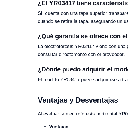
¿El YR03417 tiene característ
Sí, cuenta con una tapa superior transpare
cuando se retira la tapa, asegurando un u
¿Qué garantía se ofrece con e
La electroforesis YR03417 viene con una g
consultar directamente con el proveedor.
¿Dónde puedo adquirir el mo
El modelo YR03417 puede adquirirse a trav
Ventajas y Desventajas
Al evaluar la electroforesis horizontal Y
Ventajas: