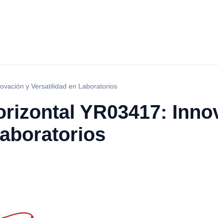
ovación y Versatilidad en Laboratorios
orizontal YR03417: Inno
Laboratorios