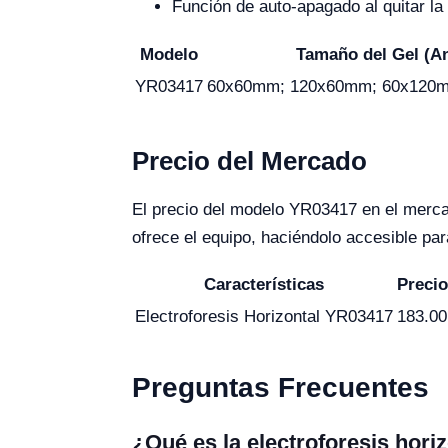
Función de auto-apagado al quitar la 
Modelo
Tamaño del Gel (A
YR03417
60x60mm; 120x60mm; 60x120
Precio del Mercado
El precio del modelo YR03417 en el merca
ofrece el equipo, haciéndolo accesible pa
Características
Preci
Electroforesis Horizontal YR03417
183.00
Preguntas Frecuentes
¿Qué es la electroforesis hori