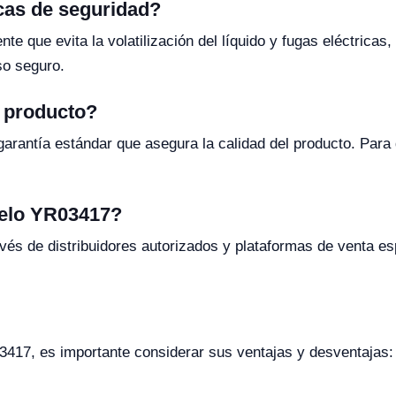
icas de seguridad?
nte que evita la volatilización del líquido y fugas eléctrica
so seguro.
l producto?
arantía estándar que asegura la calidad del producto. Para
delo YR03417?
és de distribuidores autorizados y plataformas de venta esp
R03417, es importante considerar sus ventajas y desventajas: