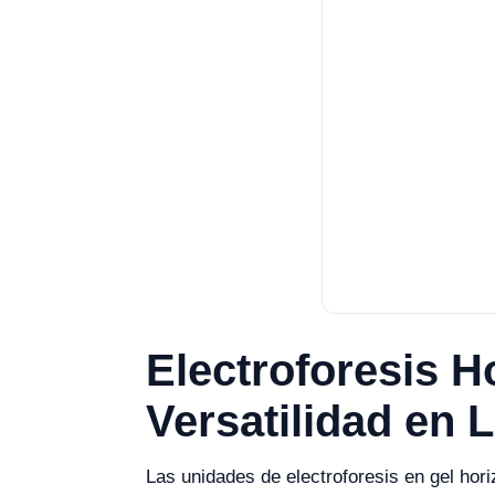
Electroforesis H
Versatilidad en 
Las unidades de electroforesis en gel hor