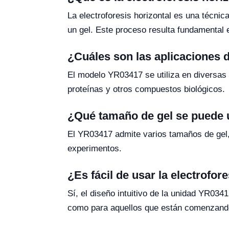
La electroforesis horizontal es una técn
un gel. Este proceso resulta fundamental 
¿Cuáles son las aplicaciones 
El modelo YR03417 se utiliza en diversas 
proteínas y otros compuestos biológicos.
¿Qué tamaño de gel se puede u
El YR03417 admite varios tamaños de ge
experimentos.
¿Es fácil de usar la electrofo
Sí, el diseño intuitivo de la unidad YR034
como para aquellos que están comenzando 