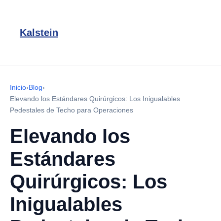
Kalstein
Inicio
›
Blog
›
Elevando los Estándares Quirúrgicos: Los Inigualables
Pedestales de Techo para Operaciones
Elevando los
Estándares
Quirúrgicos: Los
Inigualables