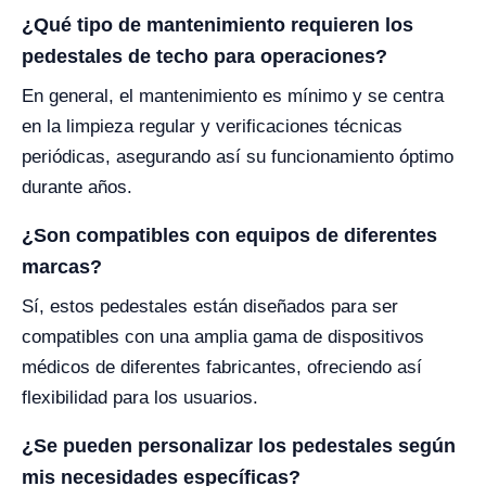
¿Qué tipo de mantenimiento requieren los
pedestales de techo para operaciones?
En general, el mantenimiento es mínimo y se centra
en la limpieza regular y verificaciones técnicas
periódicas, asegurando así su funcionamiento óptimo
durante años.
¿Son compatibles con equipos de diferentes
marcas?
Sí, estos pedestales están diseñados para ser
compatibles con una amplia gama de dispositivos
médicos de diferentes fabricantes, ofreciendo así
flexibilidad para los usuarios.
¿Se pueden personalizar los pedestales según
mis necesidades específicas?