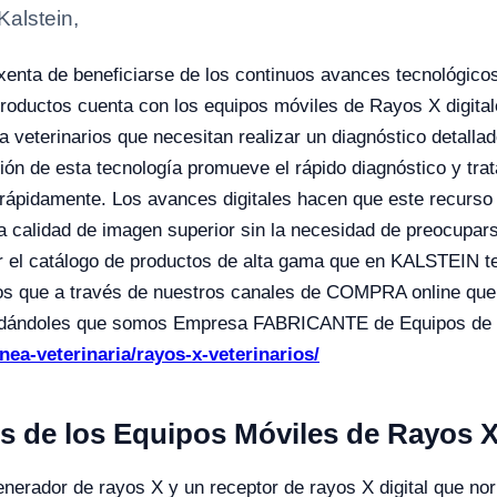
Kalstein,
xenta de beneficiarse de los continuos avances tecnológicos
 productos cuenta con los equipos móviles de Rayos X digita
 veterinarios que necesitan realizar un diagnóstico detallad
ón de esta tecnología promueve el rápido diagnóstico y tra
n rápidamente. Los avances digitales hacen que este recurso
 calidad de imagen superior sin la necesidad de preocuparse 
 el catálogo de productos de alta gama que en KALSTEIN te
que a través de nuestros canales de COMPRA online que re
dándoles que somos Empresa FABRICANTE de Equipos de La
inea-veterinaria/rayos-x-veterinarios/
de los Equipos Móviles de Rayos X 
nerador de rayos X y un receptor de rayos X digital que n