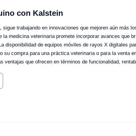
uino con Kalstein
a, sigue trabajando en innovaciones que mejoren aún más lo
 de la medicina veterinaria promete incorporar avances que b
La disponibilidad de equipos móviles de rayos X digitales p
o su compra para una práctica veterinaria o para la venta 
 ventajas que ofrecen en términos de funcionalidad, rentab