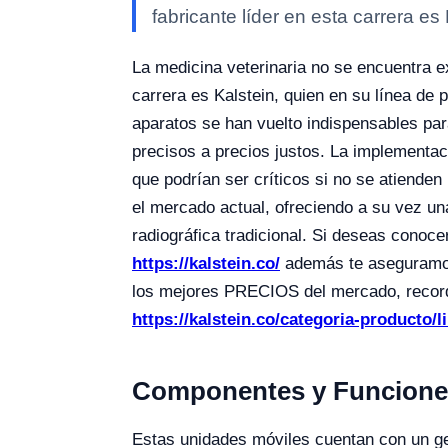
fabricante líder en esta carrera es 
La medicina veterinaria no se encuentra e
carrera es Kalstein, quien en su línea de
aparatos se han vuelto indispensables para
precisos a precios justos.
La implementaci
que podrían ser críticos si no se atiende
el mercado actual, ofreciendo a su vez una
radiográfica tradicional.
Si deseas conocer
https://kalstein.co/
además te aseguramos 
los mejores PRECIOS del mercado, recor
https://kalstein.co/categoria-producto/l
Componentes y Funciones 
Estas unidades móviles cuentan con un ge