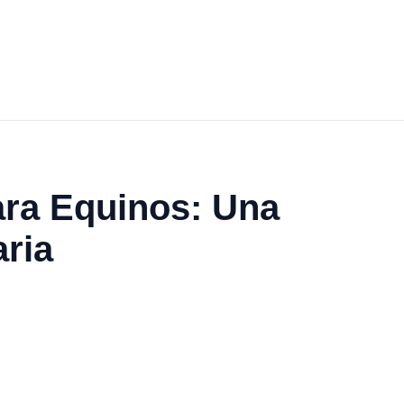
ara Equinos: Una
aria