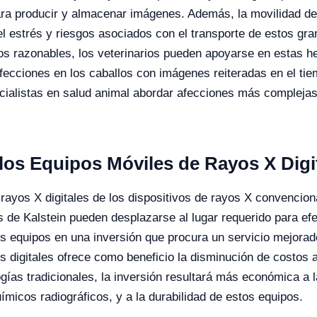
 para producir y almacenar imágenes. Además, la movilidad d
 el estrés y riesgos asociados con el transporte de estos gr
os razonables, los veterinarios pueden apoyarse en estas h
 afecciones en los caballos con imágenes reiteradas en el t
ecialistas en salud animal abordar afecciones más complejas
 los Equipos Móviles de Rayos X Digi
 rayos X digitales de los dispositivos de rayos X convencio
 de Kalstein pueden desplazarse al lugar requerido para efe
os equipos en una inversión que procura un servicio mejorad
 digitales ofrece como beneficio la disminución de costos a 
gías tradicionales, la inversión resultará más económica a l
ímicos radiográficos, y a la durabilidad de estos equipos.