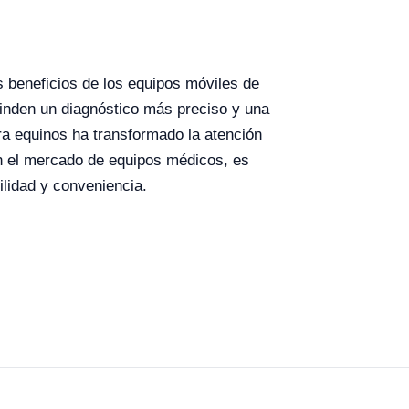
s beneficios de los equipos móviles de
rinden un diagnóstico más preciso y una
ara equinos ha transformado la atención
en el mercado de equipos médicos, es
ilidad y conveniencia.