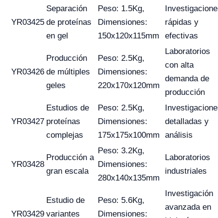
Separación
Peso: 1.5Kg,
Investigacion
YR03425
de proteínas
Dimensiones:
rápidas y
en gel
150x120x115mm
efectivas
Laboratorios
Producción
Peso: 2.5Kg,
con alta
YR03426
de múltiples
Dimensiones:
demanda de
geles
220x170x120mm
producción
Estudios de
Peso: 2.5Kg,
Investigacion
YR03427
proteínas
Dimensiones:
detalladas y
complejas
175x175x100mm
análisis
Peso: 3.2Kg,
Producción a
Laboratorios
YR03428
Dimensiones:
gran escala
industriales
280x140x135mm
Investigación
Estudio de
Peso: 5.6Kg,
avanzada en
YR03429
variantes
Dimensiones: