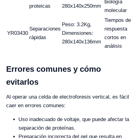
biología
proteicas
280x140x250mm
molecular
Tiempos de
Peso: 3.2Kg,
Separaciones
respuesta
YR03430
Dimensiones:
rápidas
cortos en
280x140x136mm
análisis
Errores comunes y cómo
evitarlos
Al operar una celda de electroforesis vertical, es fácil
caer en errores comunes:
Uso inadecuado de voltaje, que puede afectar la
separación de proteínas.
Preparación incorrecta del gel que resulta en