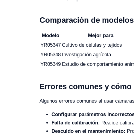
Comparación de modelos 
Modelo
Mejor para
YR05347
Cultivo de células y tejidos
YR05348
Investigación agrícola
YR05349
Estudio de comportamiento ani
Errores comunes y cómo e
Algunos errores comunes al usar cámaras 
Configurar parámetros incorrectos
Falta de calibración:
Realice calibra
Descuido en el mantenimiento:
Pro