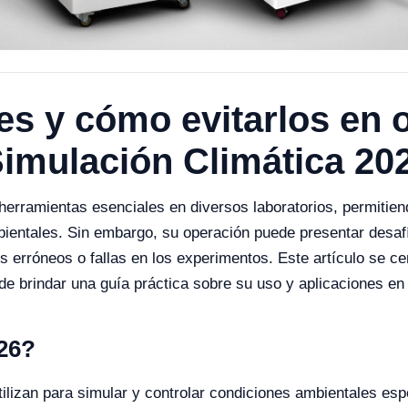
es y cómo evitarlos en 
imulación Climática 20
erramientas esenciales en diversos laboratorios, permitien
bientales. Sin embargo, su operación puede presentar desaf
 erróneos o fallas en los experimentos. Este artículo se cen
e brindar una guía práctica sobre su uso y aplicaciones en
026?
tilizan para simular y controlar condiciones ambientales e