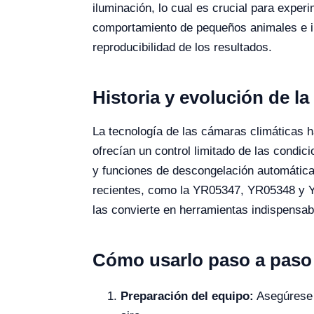
iluminación, lo cual es crucial para experi
comportamiento de pequeños animales e in
reproducibilidad de los resultados.
Historia y evolución de la
La tecnología de las cámaras climáticas 
ofrecían un control limitado de las condi
y funciones de descongelación automática,
recientes, como la YR05347, YR05348 y YR
las convierte en herramientas indispensab
Cómo usarlo paso a paso
Preparación del equipo:
Asegúrese d