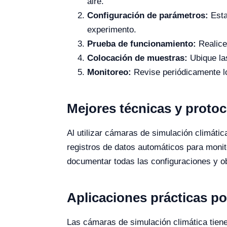
aire.
Configuración de parámetros:
Esta
experimento.
Prueba de funcionamiento:
Realice
Colocación de muestras:
Ubique las
Monitoreo:
Revise periódicamente lo
Mejores técnicas y proto
Al utilizar cámaras de simulación climática
registros de datos automáticos para moni
documentar todas las configuraciones y obs
Aplicaciones prácticas po
Las cámaras de simulación climática tiene