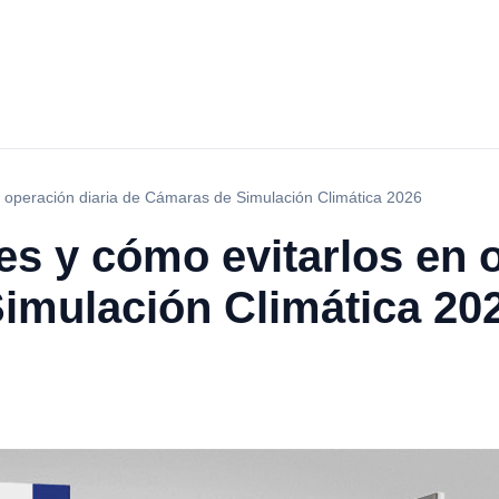
n operación diaria de Cámaras de Simulación Climática 2026
es y cómo evitarlos en 
imulación Climática 20