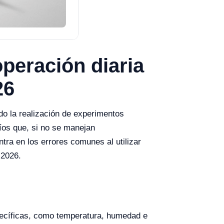
operación diaria
26
do la realización de experimentos
íos que, si no se manejan
tra en los errores comunes al utilizar
 2026.
specíficas, como temperatura, humedad e