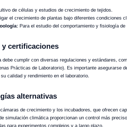
ltivo de células y estudios de crecimiento de tejidos.
gar el crecimiento de plantas bajo diferentes condiciones cl
oología:
Para el estudio del comportamiento y fisiología de
y certificaciones
a debe cumplir con diversas regulaciones y estándares, com
nas Prácticas de Laboratorio). Es importante asegurarse de
su calidad y rendimiento en el laboratorio.
ías alternativas
 cámaras de crecimiento y los incubadores, que ofrecen cap
 simulación climática proporcionan un control más preciso 
as para experimentos complejos y a largo plazo.