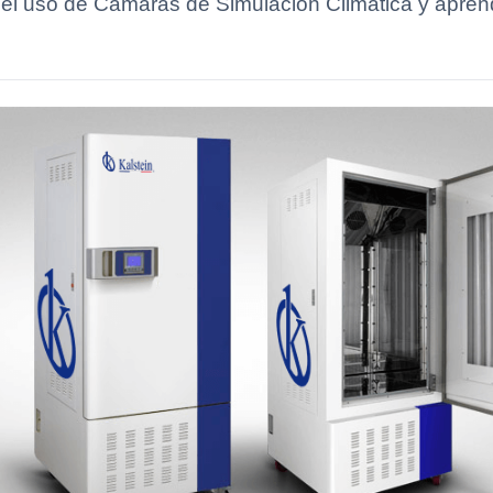
l uso de Cámaras de Simulación Climática y aprende