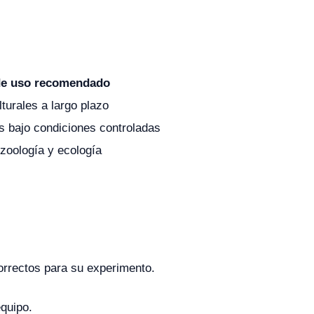
de uso recomendado
turales a largo plazo
as bajo condiciones controladas
 zoología y ecología
orrectos para su experimento.
quipo.