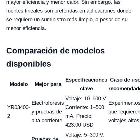
mayor eficiencia y menor calor. Sin embargo, las
fuentes lineales son preferidas en aplicaciones donde
se requiere un suministro más limpio, a pesar de su
menor eficiencia.
Comparación de modelos
disponibles
Especificaciones
Caso de us
Modelo
Mejor para
clave
recomendad
Voltaje: 10–600 V,
Electroforesis
Experimento
YR03400-
Corriente: 1–500
y pruebas de
que requiere
2
mA, Precio:
alta corriente
voltajes altos
423.00 USD
Voltaje: 5–300 V,
Pruebas de