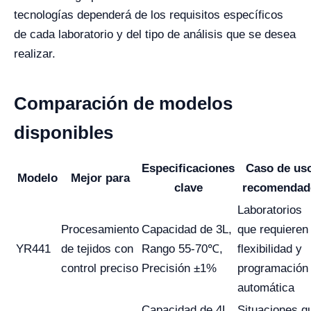
tecnologías dependerá de los requisitos específicos
de cada laboratorio y del tipo de análisis que se desea
realizar.
Comparación de modelos
disponibles
Especificaciones
Caso de us
Modelo
Mejor para
clave
recomendad
Laboratorios
Procesamiento
Capacidad de 3L,
que requieren
YR441
de tejidos con
Rango 55-70℃,
flexibilidad y
control preciso
Precisión ±1%
programación
automática
Capacidad de 4L,
Situaciones q