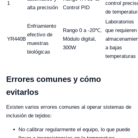
1
control precis
alta precisión
Control PID
de temperatur
Laboratorios
Enfriamiento
Rango 0 a -20℃,
que requieren
efectivo de
YR440B
Módulo digital,
almacenamien
muestras
300W
a bajas
biológicas
temperaturas
Errores comunes y cómo
evitarlos
Existen varios errores comunes al operar sistemas de
inclusión de tejidos:
No calibrar regularmente el equipo, lo que puede