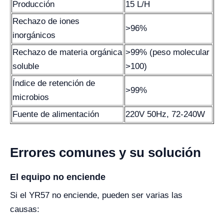
Producción
15 L/H
Rechazo de iones
>96%
inorgánicos
Rechazo de materia orgánica
>99% (peso molecular
soluble
>100)
Índice de retención de
>99%
microbios
Fuente de alimentación
220V 50Hz, 72-240W
Errores comunes y su solución
El equipo no enciende
Si el YR57 no enciende, pueden ser varias las
causas: