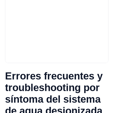
Errores frecuentes y
troubleshooting por
síntoma del sistema
de agua desionizada