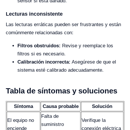
sensor si está dañado.
Lecturas inconsistente
Las lecturas erráticas pueden ser frustrantes y están
comúnmente relacionadas con:
Filtros obstruidos:
Revise y reemplace los
filtros si es necesario.
Calibración incorrecta:
Asegúrese de que el
sistema esté calibrado adecuadamente.
Tabla de síntomas y soluciones
Síntoma
Causa probable
Solución
Falta de
El equipo no
Verifique la
suministro
enciende
conexión eléctrica