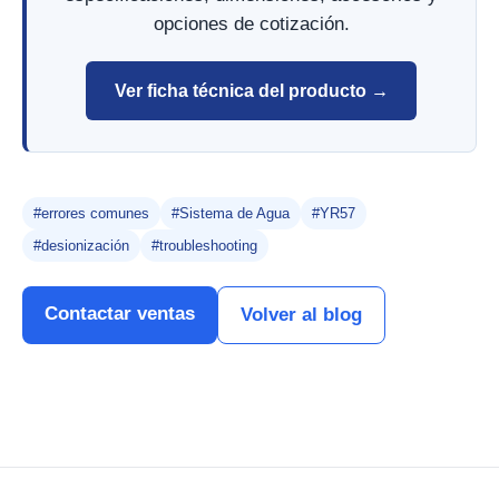
opciones de cotización.
Ver ficha técnica del producto →
#errores comunes
#Sistema de Agua
#YR57
#desionización
#troubleshooting
Contactar ventas
Volver al blog