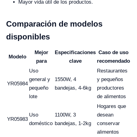
Mayor vida útil de los productos.
Comparación de modelos
disponibles
Mejor
Especificaciones
Caso de uso
Modelo
para
clave
recomendado
Uso
Restaurantes
general y
1550W, 4
y pequeños
YR05984
pequeño
bandejas, 4-6kg
productores
lote
de alimentos
Hogares que
Uso
1100W, 3
desean
YR05983
doméstico
bandejas, 1-2kg
conservar
alimentos