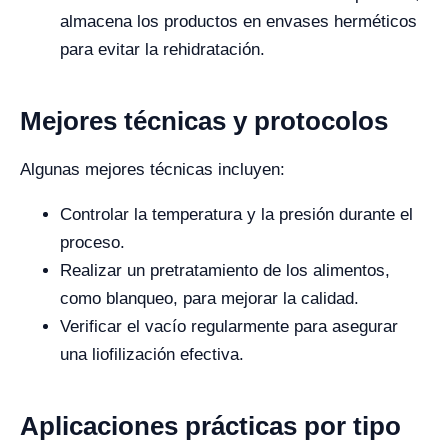
almacena los productos en envases herméticos
para evitar la rehidratación.
Mejores técnicas y protocolos
Algunas mejores técnicas incluyen:
Controlar la temperatura y la presión durante el
proceso.
Realizar un pretratamiento de los alimentos,
como blanqueo, para mejorar la calidad.
Verificar el vacío regularmente para asegurar
una liofilización efectiva.
Aplicaciones prácticas por tipo