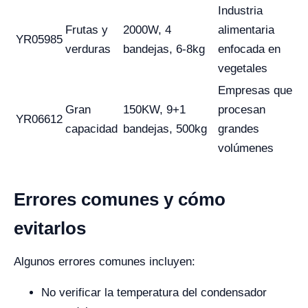
Industria
Frutas y
2000W, 4
alimentaria
YR05985
verduras
bandejas, 6-8kg
enfocada en
vegetales
Empresas que
Gran
150KW, 9+1
procesan
YR06612
capacidad
bandejas, 500kg
grandes
volúmenes
Errores comunes y cómo
evitarlos
Algunos errores comunes incluyen:
No verificar la temperatura del condensador