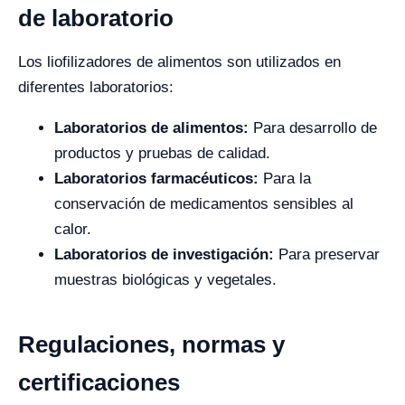
de laboratorio
Los liofilizadores de alimentos son utilizados en
diferentes laboratorios:
Laboratorios de alimentos:
Para desarrollo de
productos y pruebas de calidad.
Laboratorios farmacéuticos:
Para la
conservación de medicamentos sensibles al
calor.
Laboratorios de investigación:
Para preservar
muestras biológicas y vegetales.
Regulaciones, normas y
certificaciones