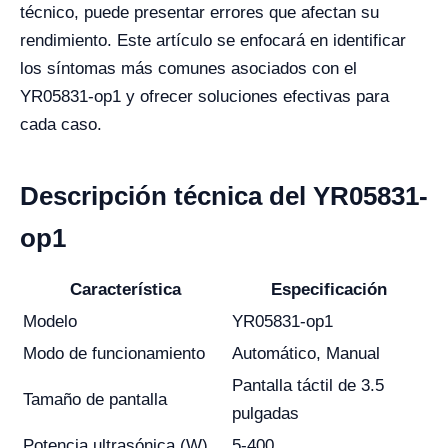
técnico, puede presentar errores que afectan su
rendimiento. Este artículo se enfocará en identificar
los síntomas más comunes asociados con el
YR05831-op1 y ofrecer soluciones efectivas para
cada caso.
Descripción técnica del YR05831-
op1
Característica
Especificación
Modelo
YR05831-op1
Modo de funcionamiento
Automático, Manual
Pantalla táctil de 3.5
Tamaño de pantalla
pulgadas
Potencia ultrasónica (W)
5-400