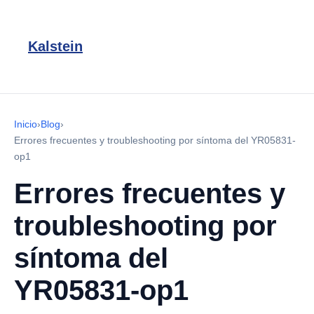
Kalstein
Inicio
›
Blog
›
Errores frecuentes y troubleshooting por síntoma del YR05831-
op1
Errores frecuentes y
troubleshooting por
síntoma del
YR05831-op1