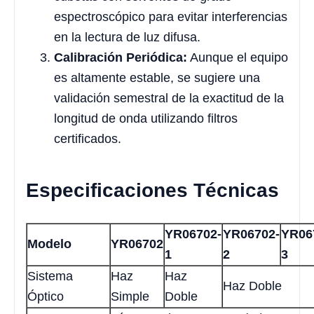
espectroscópico para evitar interferencias
en la lectura de luz difusa.
Calibración Periódica:
Aunque el equipo
es altamente estable, se sugiere una
validación semestral de la exactitud de la
longitud de onda utilizando filtros
certificados.
Especificaciones Técnicas
YR06702-
YR06702-
YR06
Modelo
YR06702
1
2
3
Sistema
Haz
Haz
Haz Doble
Óptico
Simple
Doble