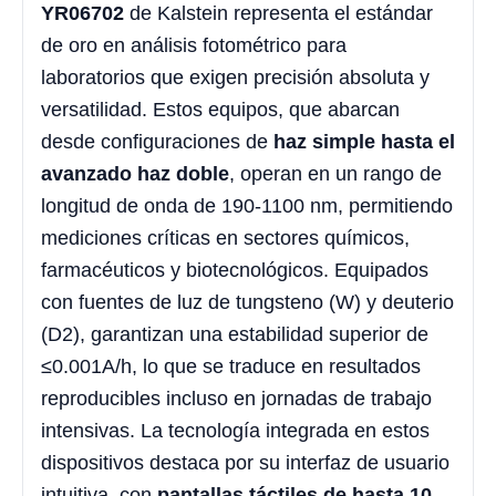
YR06702
de Kalstein representa el estándar
de oro en análisis fotométrico para
laboratorios que exigen precisión absoluta y
versatilidad. Estos equipos, que abarcan
desde configuraciones de
haz simple hasta el
avanzado haz doble
, operan en un rango de
longitud de onda de 190-1100 nm, permitiendo
mediciones críticas en sectores químicos,
farmacéuticos y biotecnológicos. Equipados
con fuentes de luz de tungsteno (W) y deuterio
(D2), garantizan una estabilidad superior de
≤0.001A/h, lo que se traduce en resultados
reproducibles incluso en jornadas de trabajo
intensivas. La tecnología integrada en estos
dispositivos destaca por su interfaz de usuario
intuitiva, con
pantallas táctiles de hasta 10