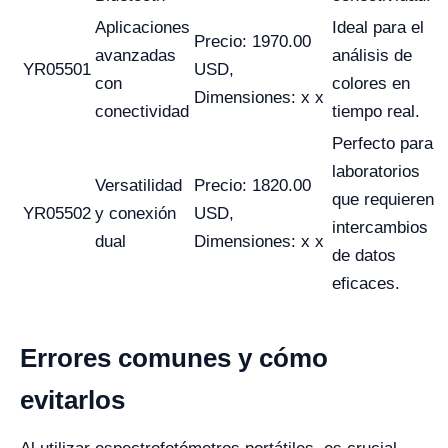
Aplicaciones
Ideal para el
Precio: 1970.00
avanzadas
análisis de
YR05501
USD,
con
colores en
Dimensiones: x x
conectividad
tiempo real.
Perfecto para
laboratorios
Versatilidad
Precio: 1820.00
que requieren
YR05502
y conexión
USD,
intercambios
dual
Dimensiones: x x
de datos
eficaces.
Errores comunes y cómo
evitarlos