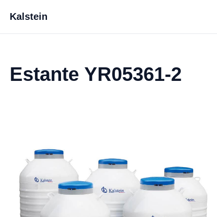
Kalstein
Estante YR05361-2