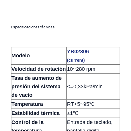
Especificaciones técnicas
YR02306
Modelo
(current)
Velocidad de rotación
10~280 rpm
Tasa de aumento de
presión del sistema
<=0,33kPa/min
de vacío
Temperatura
RT+5~95℃
Estabilidad térmica
±1℃
Control de la
Entrada de teclado,
temperatura
pantalla digital