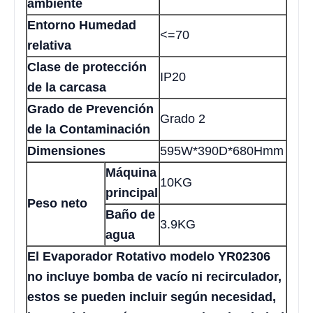
ambiente
Entorno Humedad
<=70
relativa
Clase de protección
IP20
de la carcasa
Grado de Prevención
Grado 2
de la Contaminación
Dimensiones
595W*390D*680Hmm
Máquina
10KG
principal
Peso neto
Baño de
3.9KG
agua
El Evaporador Rotativo modelo YR02306
no incluye bomba de vacío ni recirculador,
estos se pueden incluir según necesidad,