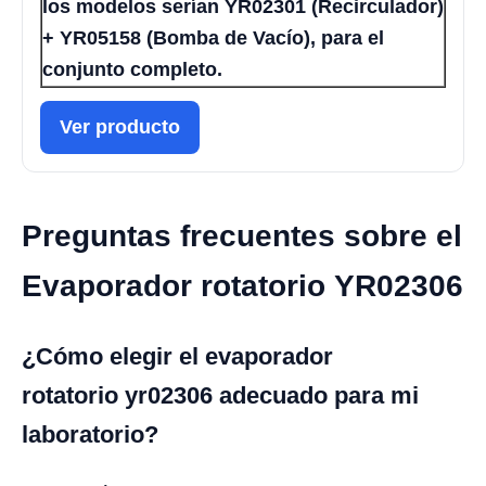
los modelos serían YR02301 (Recirculador)
+ YR05158 (Bomba de Vacío), para el
conjunto completo.
Ver producto
Preguntas frecuentes sobre el
Evaporador rotatorio YR02306
¿Cómo elegir el evaporador
rotatorio yr02306 adecuado para mi
laboratorio?