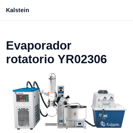
Kalstein
Evaporador
rotatorio YR02306