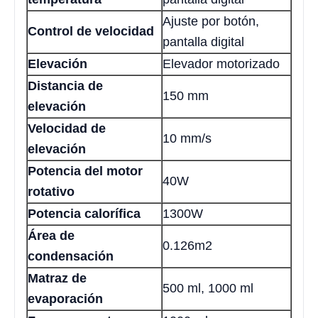
Ajuste por botón,
Control de velocidad
pantalla digital
Elevación
Elevador motorizado
Distancia de
150 mm
elevación
Velocidad de
10 mm/s
elevación
Potencia del motor
40W
rotativo
Potencia calorífica
1300W
Área de
0.126m2
condensación
Matraz de
500 ml, 1000 ml
evaporación