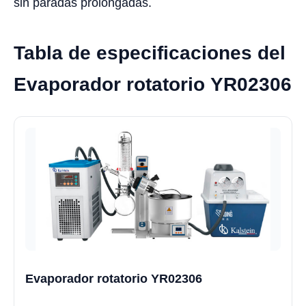
sin paradas prolongadas.
Tabla de especificaciones del
Evaporador rotatorio YR02306
Evaporador rotatorio YR02306