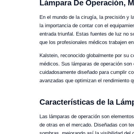
Lámpara De Operación, M
En el mundo de la cirugía, la precisión y
la importancia de contar con el equipami
entrada triunfal. Estas fuentes de luz no 
que los profesionales médicos trabajen en
Kalstein, reconocido globalmente por su c
médicos. Sus lámparas de operación son el
cuidadosamente diseñado para cumplir con
avanzadas que optimizan el rendimiento qu
Características de la Lá
Las lámparas de operación son elementos cr
de otras en el mercado. Diseñadas con te
sombras, mejorando así la visibilidad del