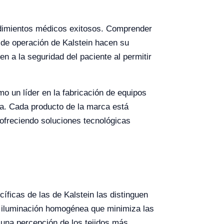
cedimientos médicos exitosos. Comprender
 de operación de Kalstein hacen su
en a la seguridad del paciente al permitir
o un líder en la fabricación de equipos
ia. Cada producto de la marca está
ofreciendo soluciones tecnológicas
íficas de las de Kalstein las distinguen
a iluminación homogénea que minimiza las
 una percepción de los tejidos más