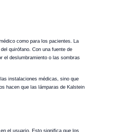
l médico como para los pacientes. La
o del quirófano. Con una fuente de
por el deslumbramiento o las sombras
 las instalaciones médicas, sino que
ios hacen que las lámparas de Kalstein
n el usuario. Esto significa que los