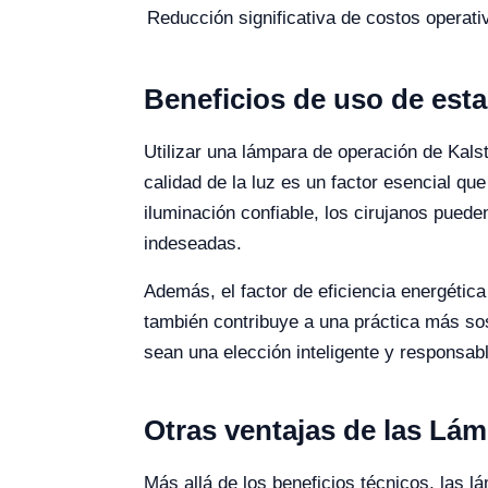
Reducción significativa de costos operati
Beneficios de uso de est
Utilizar una lámpara de operación de Kals
calidad de la luz es un factor esencial qu
iluminación confiable, los cirujanos pue
indeseadas.
Además, el factor de eficiencia energétic
también contribuye a una práctica más so
sean una elección inteligente y responsabl
Otras ventajas de las Lá
Más allá de los beneficios técnicos, las 