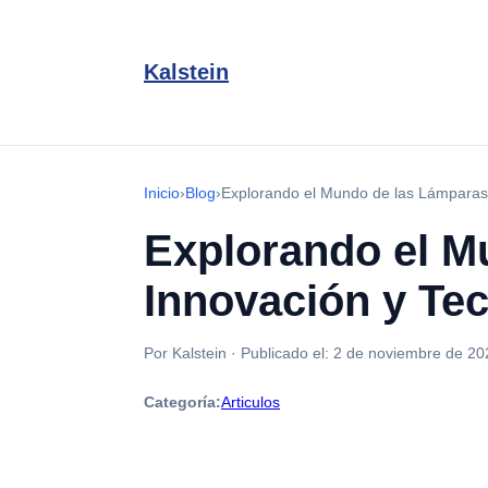
Kalstein
Inicio
›
Blog
›
Explorando el Mundo de las Lámparas 
Explorando el M
Innovación y Tec
Por Kalstein
·
Publicado el:
2 de noviembre de 20
Categoría:
Articulos