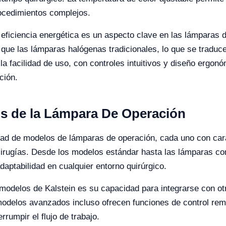
rocedimientos complejos.
a eficiencia energética es un aspecto clave en las lámparas 
e las lámparas halógenas tradicionales, lo que se traduce
la facilidad de uso, con controles intuitivos y diseño ergon
ción.
os de la Lámpara De Operación
dad de modelos de lámparas de operación, cada uno con cara
cirugías. Desde los modelos estándar hasta las lámparas co
daptabilidad en cualquier entorno quirúrgico.
s modelos de Kalstein es su capacidad para integrarse con 
odelos avanzados incluso ofrecen funciones de control remo
rrumpir el flujo de trabajo.