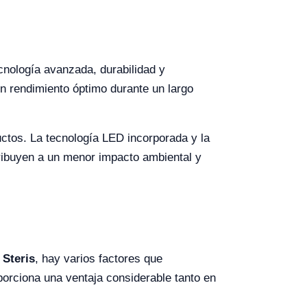
cnología avanzada, durabilidad y
un rendimiento óptimo durante un largo
uctos. La tecnología LED incorporada y la
tribuyen a un menor impacto ambiental y
y
Steris
, hay varios factores que
oporciona una ventaja considerable tanto en