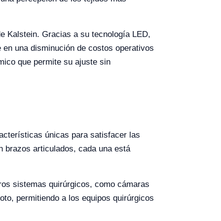
de Kalstein. Gracias a su tecnología LED,
 en una disminución de costos operativos
ómico que permite su ajuste sin
cterísticas únicas para satisfacer las
n brazos articulados, cada una está
otros sistemas quirúrgicos, como cámaras
to, permitiendo a los equipos quirúrgicos