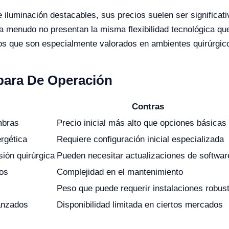
 iluminación destacables, sus precios suelen ser significa
 a menudo no presentan la misma flexibilidad tecnológica qu
os que son especialmente valorados en ambientes quirúrgi
para De Operación
Contras
mbras
Precio inicial más alto que opciones básicas
rgética
Requiere configuración inicial especializada
sión quirúrgica
Pueden necesitar actualizaciones de softwar
cos
Complejidad en el mantenimiento
Peso que puede requerir instalaciones robus
anzados
Disponibilidad limitada en ciertos mercados