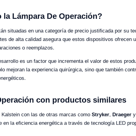
io la Lámpara De Operación?
án situadas en una categoría de precio justificada por su te
tes de alta calidad asegura que estos dispositivos ofrecen 
araciones o reemplazos.
esarrollo es un factor que incrementa el valor de estos prod
lo mejoran la experiencia quirúrgica, sino que también con
nergéticos.
peración con productos similares
e Kalstein con las de otras marcas como
Stryker
,
Draeger
e en la eficiencia energética a través de tecnología LED pr