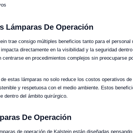
vos
as Lámparas De Operación
tein trae consigo múltiples beneficios tanto para el persona
e impacta directamente en la visibilidad y la seguridad dentr
den centrarse en procedimientos complejos sin preocuparse 
a de estas lámparas no solo reduce los costos operativos de
stenible y respetuosa con el medio ambiente. Estos benefic
e dentro del ámbito quirúrgico.
mparas De Operación
lámparas de operación de Kalstein están diseñadas pensando e