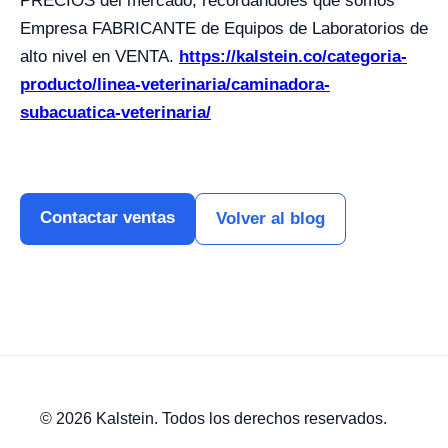
PRECIOS del mercado, recordándoles que somos
Empresa FABRICANTE de Equipos de Laboratorios de
alto nivel en VENTA.
https://kalstein.co/categoria-
producto/linea-veterinaria/caminadora-
subacuatica-veterinaria/
Contactar ventas
Volver al blog
© 2026 Kalstein. Todos los derechos reservados.