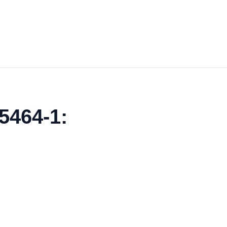
5464-1: