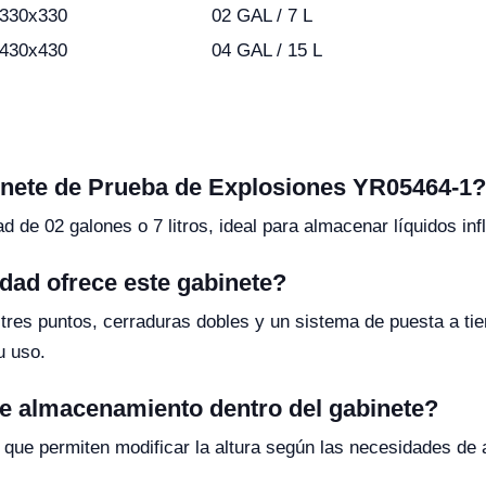
330x330
02 GAL / 7 L
430x430
04 GAL / 15 L
binete de Prueba de Explosiones YR05464-1?
 de 02 galones o 7 litros, ideal para almacenar líquidos in
idad ofrece este gabinete?
res puntos, cerraduras dobles y un sistema de puesta a tierr
u uso.
de almacenamiento dentro del gabinete?
es que permiten modificar la altura según las necesidades d