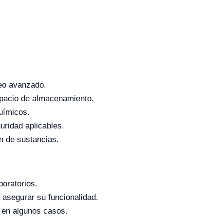
ueo avanzado.
spacio de almacenamiento.
uímicos.
ridad aplicables.
n de sustancias.
oratorios.
 asegurar su funcionalidad.
d en algunos casos.