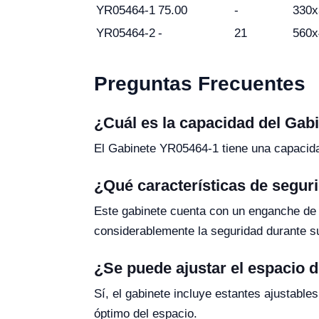
YR05464-1
75.00
-
330x
YR05464-2
-
21
560x
Preguntas Frecuentes
¿Cuál es la capacidad del Ga
El Gabinete YR05464-1 tiene una capacidad
¿Qué características de segur
Este gabinete cuenta con un enganche de t
considerablemente la seguridad durante s
¿Se puede ajustar el espacio 
Sí, el gabinete incluye estantes ajustabl
óptimo del espacio.