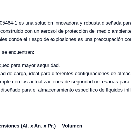
5464-1 es una solución innovadora y robusta diseñada para 
 construido con un aerosol de protección del medio ambiente 
iales donde el riesgo de explosiones es una preocupación co
 se encuentran:
queo para mayor seguridad.
ad de carga, ideal para diferentes configuraciones de alma
cumple con las actualizaciones de seguridad necesarias para
 diseñado para el almacenamiento específico de líquidos inf
nsiones (Al. x An. x Pr.)
Volumen