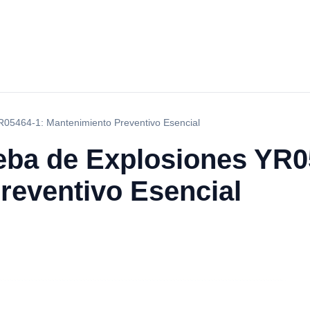
R05464-1: Mantenimiento Preventivo Esencial
eba de Explosiones YR0
reventivo Esencial