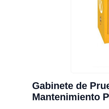
Gabinete de Pru
Mantenimiento P