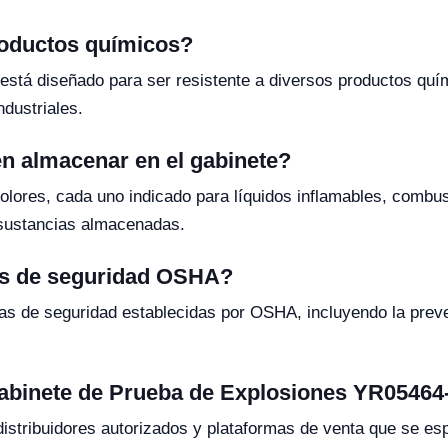
productos químicos?
está diseñado para ser resistente a diversos productos quí
ndustriales.
en almacenar en el gabinete?
colores, cada uno indicado para líquidos inflamables, combus
 sustancias almacenadas.
as de seguridad OSHA?
as de seguridad establecidas por OSHA, incluyendo la preven
Gabinete de Prueba de Explosiones YR05464
distribuidores autorizados y plataformas de venta que se esp