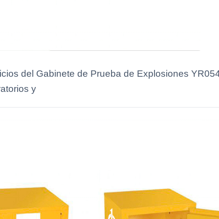
eficios del Gabinete de Prueba de Explosiones YR054
atorios y