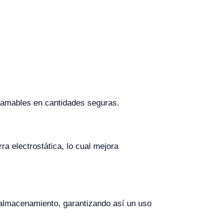
flamables en cantidades seguras.
a electrostática, lo cual mejora
e almacenamiento, garantizando así un uso