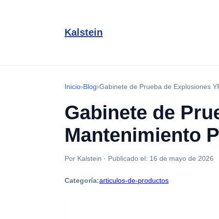
Kalstein
Inicio
›
Blog
›
Gabinete de Prueba de Explosiones Y
Gabinete de Pru
Mantenimiento P
Por Kalstein
·
Publicado el:
16 de mayo de 2026
Categoría:
articulos-de-productos