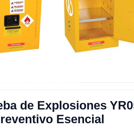
eba de Explosiones YR0
reventivo Esencial