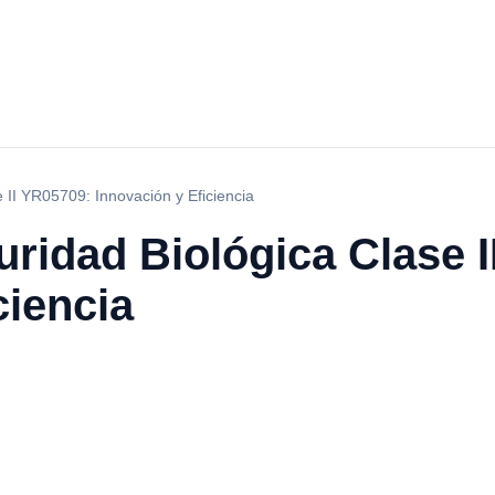
 II YR05709: Innovación y Eficiencia
ridad Biológica Clase I
ciencia