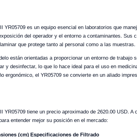
II YR05709 es un equipo esencial en laboratorios que manej
exposición del operador y el entorno a contaminantes. Sus c
re laminar que protege tanto al personal como a las muestras.
elo están orientadas a proporcionar un entorno de trabajo s
piar y desinfectar, lo que lo hace ideal para el uso en medicin
o ergonómico, el YR05709 se convierte en un aliado impresci
 II YR05709 tiene un precio aproximado de 2620.00 USD. A c
para entender mejor su posición en el mercado:
siones (cm)
Especificaciones de Filtrado