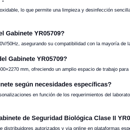
noxidable, lo que permite una limpieza y desinfección sencil
 el Gabinete YR05709?
0V/50Hz, asegurando su compatibilidad con la mayoría de las
del Gabinete YR05709?
0×2270 mm, ofreciendo un amplio espacio de trabajo para 
inete según necesidades específicas?
sonalizaciones en función de los requerimientos del laborat
abinete de Seguridad Biológica Clase II YR
e distribuidores autorizados y via online en plataformas esp