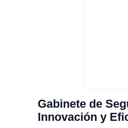
Gabinete de Segu
Innovación y Efi