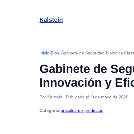
Kalstein
Inicio
›
Blog
›
Gabinete de Seguridad Biológica Clase
Gabinete de Segu
Innovación y Efi
Por Kalstein
·
Publicado el:
9 de mayo de 2026
Categoría:
articulos-de-productos