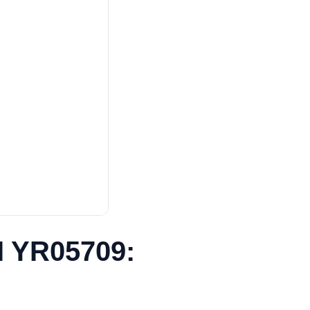
I YR05709: