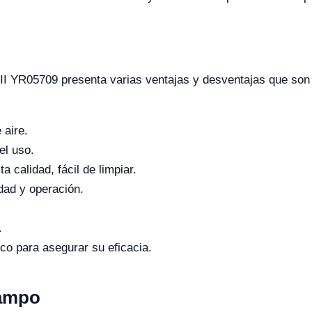
 II YR05709 presenta varias ventajas y desventajas que son
 aire.
el uso.
a calidad, fácil de limpiar.
dad y operación.
.
co para asegurar su eficacia.
Campo