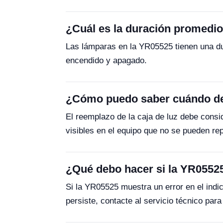
¿Cuál es la duración promedio
Las lámparas en la YR05525 tienen una dur
encendido y apagado.
¿Cómo puedo saber cuándo deb
El reemplazo de la caja de luz debe consi
visibles en el equipo que no se pueden rep
¿Qué debo hacer si la YR05525
Si la YR05525 muestra un error en el indic
persiste, contacte al servicio técnico para