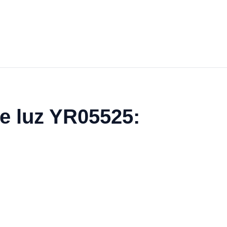
de luz YR05525: