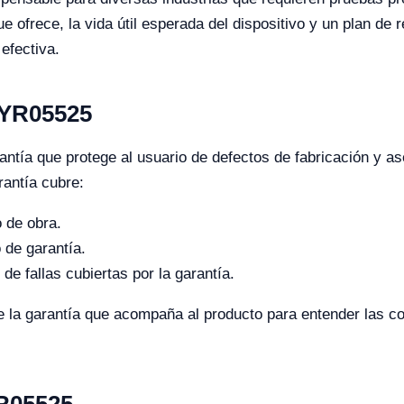
ue ofrece, la vida útil esperada del dispositivo y un plan de
efectiva.
z YR05525
ntía que protege al usuario de defectos de fabricación y a
rantía cubre:
 de obra.
 de garantía.
 fallas cubiertas por la garantía.
e la garantía que acompaña al producto para entender las co
YR05525