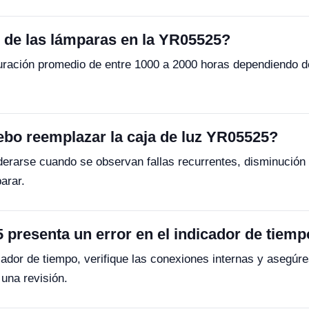
 de las lámparas en la YR05525?
ación promedio de entre 1000 a 2000 horas dependiendo del 
o reemplazar la caja de luz YR05525?
derarse cuando se observan fallas recurrentes, disminución e
arar.
 presenta un error en el indicador de tiem
ador de tiempo, verifique las conexiones internas y asegúres
 una revisión.