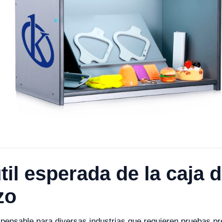
til esperada de la caja 
zo
pensable para diversas industrias que requieren pruebas pre