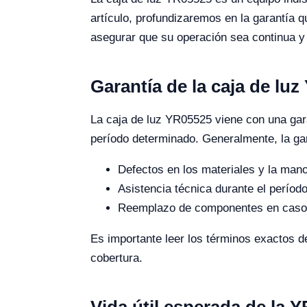
artículo, profundizaremos en la garantía q
asegurar que su operación sea continua y 
Garantía de la caja de lu
La caja de luz YR05525 viene con una gara
período determinado. Generalmente, la ga
Defectos en los materiales y la mano
Asistencia técnica durante el período
Reemplazo de componentes en caso de
Es importante leer los términos exactos d
cobertura.
Vida útil esperada de la 