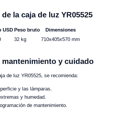
 de la caja de luz YR05525
o USD
Peso bruto
Dimensiones
0
32 kg
710x405x570 mm
 mantenimiento y cuidado
caja de luz YR05525, se recomienda:
perficie y las lámparas.
 extremas y humedad.
rogramación de mantenimiento.