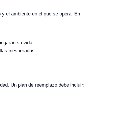
o y el ambiente en el que se opera. En
ongarán su vida.
llas inesperadas.
idad. Un plan de reemplazo debe incluir: