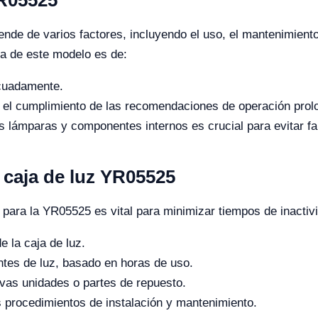
ende de varios factores, incluyendo el uso, el mantenimient
iva de este modelo es de:
ecuadamente.
y el cumplimiento de las recomendaciones de operación prol
as lámparas y componentes internos es crucial para evitar fa
 caja de luz YR05525
 para la YR05525 es vital para minimizar tiempos de inactiv
e la caja de luz.
tes de luz, basado en horas de uso.
vas unidades o partes de repuesto.
s procedimientos de instalación y mantenimiento.