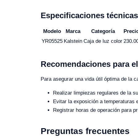
Especificaciones técnicas
Modelo
Marca
Categoría
Preci
YR05525
Kalstein
Caja de luz color
230.0
Recomendaciones para el
Para asegurar una vida útil óptima de la 
Realizar limpiezas regulares de la su
Evitar la exposición a temperaturas
Registrar horas de operación para p
Preguntas frecuentes