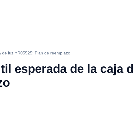
aja de luz YR05525: Plan de reemplazo
til esperada de la caja 
zo