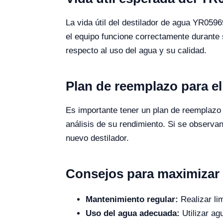
La vida útil del destilador de agua YR059
el equipo funcione correctamente durante s
respecto al uso del agua y su calidad.
Plan de reemplazo para e
Es importante tener un plan de reemplazo 
análisis de su rendimiento. Si se observa
nuevo destilador.
Consejos para maximizar l
Mantenimiento regular:
Realizar li
Uso del agua adecuada:
Utilizar ag