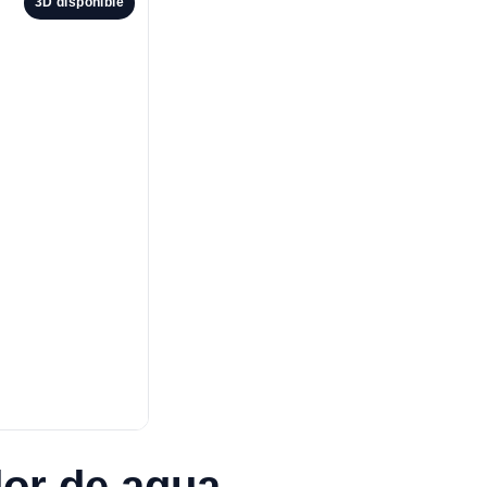
3D disponible
dor de agua