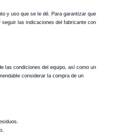
to y uso que se le dé. Para garantizar que
 seguir las indicaciones del fabricante con
de las condiciones del equipo, así como un
omendable considerar la compra de un
esiduos.
o.