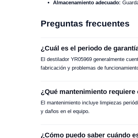
Almacenamiento adecuado:
Guardar
Preguntas frecuentes
¿Cuál es el periodo de garantí
El destilador YR05969 generalmente cuent
fabricación y problemas de funcionamient
¿Qué mantenimiento requiere 
El mantenimiento incluye limpiezas periód
y daños en el equipo.
¿Cómo puedo saber cuándo es