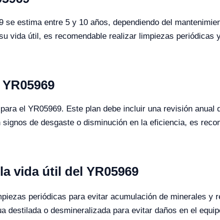
69 se estima entre 5 y 10 años, dependiendo del mantenimien
u vida útil, es recomendable realizar limpiezas periódicas y
l YR05969
para el YR05969. Este plan debe incluir una revisión anual 
n signos de desgaste o disminución en la eficiencia, es rec
a vida útil del YR05969
mpiezas periódicas para evitar acumulación de minerales y r
ua destilada o desmineralizada para evitar daños en el equip