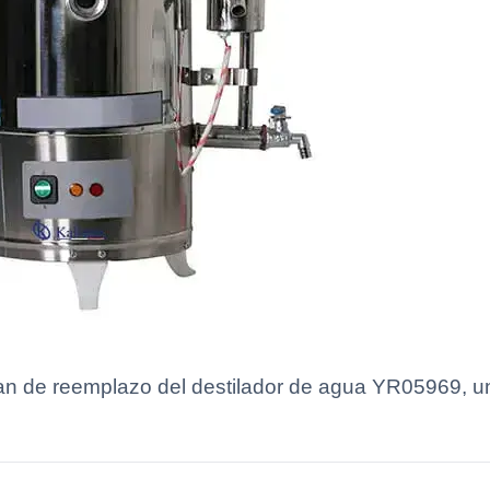
plan de reemplazo del destilador de agua YR05969, u