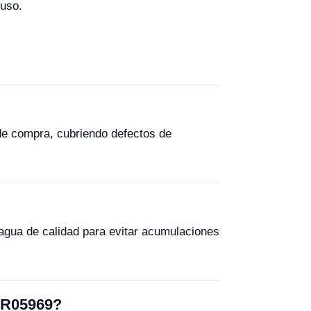
 uso.
de compra, cubriendo defectos de
 agua de calidad para evitar acumulaciones
YR05969?