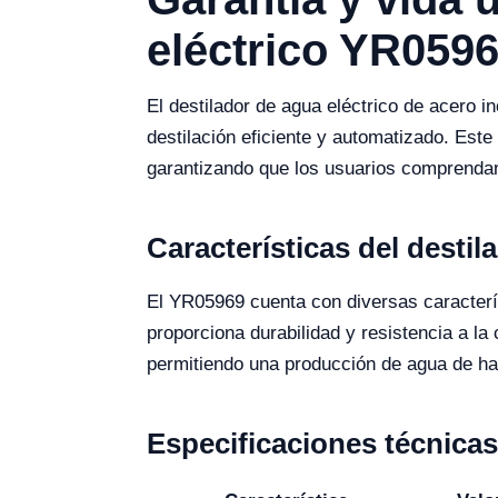
eléctrico YR059
El destilador de agua eléctrico de acero 
destilación eficiente y automatizado. Este
garantizando que los usuarios comprendan
Características del desti
El YR05969 cuenta con diversas caracterís
proporciona durabilidad y resistencia a l
permitiendo una producción de agua de has
Especificaciones técnica