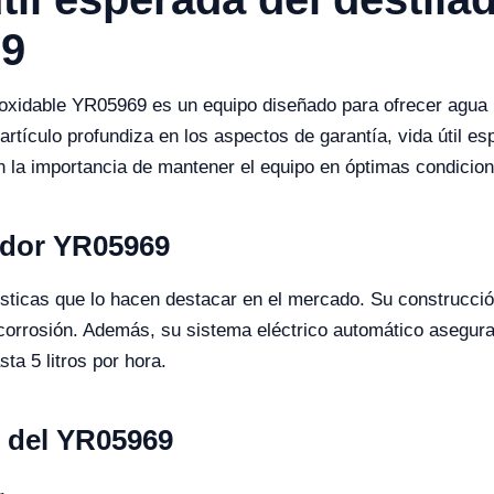
69
inoxidable YR05969 es un equipo diseñado para ofrecer agua
 artículo profundiza en los aspectos de garantía, vida útil 
 la importancia de mantener el equipo en óptimas condicio
lador YR05969
ticas que lo hacen destacar en el mercado. Su construcción
a corrosión. Además, su sistema eléctrico automático asegur
ta 5 litros por hora.
s del YR05969