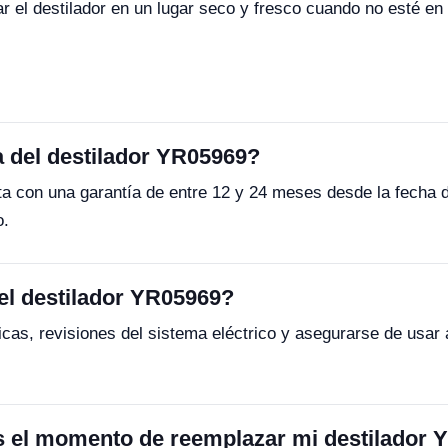
 el destilador en un lugar seco y fresco cuando no esté en
a del destilador YR05969?
a con una garantía de entre 12 y 24 meses desde la fecha 
o.
el destilador YR05969?
icas, revisiones del sistema eléctrico y asegurarse de usar
 el momento de reemplazar mi destilador 