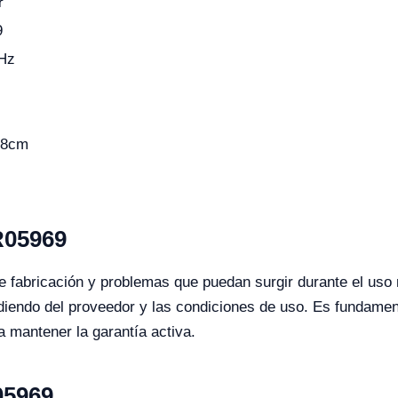
r
9
Hz
78cm
R05969
 fabricación y problemas que puedan surgir durante el uso 
diendo del proveedor y las condiciones de uso. Es fundamen
a mantener la garantía activa.
05969