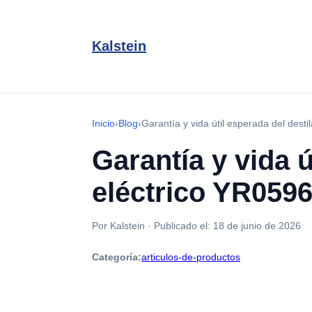
Kalstein
Inicio
›
Blog
›
Garantía y vida útil esperada del dest
Garantía y vida 
eléctrico YR059
Por Kalstein
·
Publicado el:
18 de junio de 2026
Categoría:
articulos-de-productos