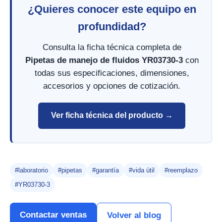
¿Quieres conocer este equipo en
profundidad?
Consulta la ficha técnica completa de
Pipetas de manejo de fluidos YR03730-3
con
todas sus especificaciones, dimensiones,
accesorios y opciones de cotización.
Ver ficha técnica del producto →
#laboratorio
#pipetas
#garantía
#vida útil
#reemplazo
#YR03730-3
Contactar ventas
Volver al blog