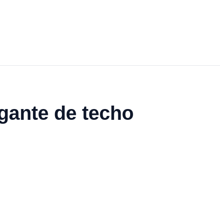
lgante de techo