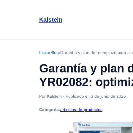
Kalstein
Inicio
›
Blog
›
Garantía y plan de reemplazo para el 
Garantía y plan 
YR02082: optimiz
Por Kalstein
·
Publicado el:
3 de junio de 2026
Categoría:
articulos-de-productos