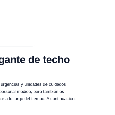
lgante de techo
 urgencias y unidades de cuidados
l personal médico, pero también es
e a lo largo del tiempo. A continuación,