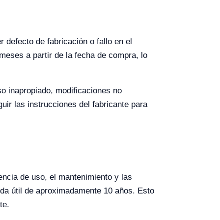
defecto de fabricación o fallo en el
meses a partir de la fecha de compra, lo
so inapropiado, modificaciones no
uir las instrucciones del fabricante para
encia de uso, el mantenimiento y las
ida útil de aproximadamente 10 años. Esto
te.