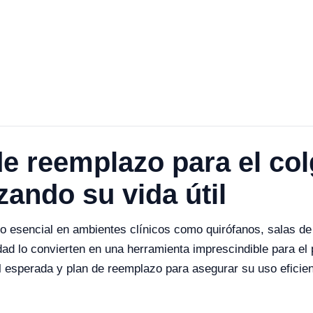
de reemplazo para el co
ando su vida útil
o esencial en ambientes clínicos como quirófanos, salas de
idad lo convierten en una herramienta imprescindible para e
l esperada y plan de reemplazo para asegurar su uso eficient