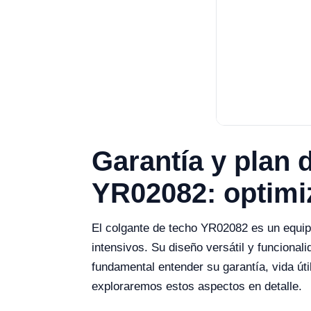
Garantía y plan 
YR02082: optimiz
El colgante de techo YR02082 es un equip
intensivos. Su diseño versátil y funcional
fundamental entender su garantía, vida úti
exploraremos estos aspectos en detalle.