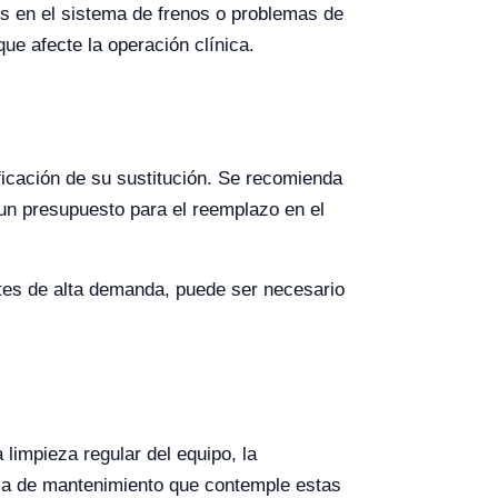
los en el sistema de frenos o problemas de
ue afecte la operación clínica.
ificación de su sustitución. Se recomienda
 un presupuesto para el reemplazo en el
ntes de alta demanda, puede ser necesario
 limpieza regular del equipo, la
ama de mantenimiento que contemple estas