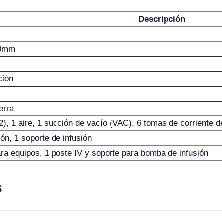
Descripción
00mm
ción
erra
), 1 aire, 1 succión de vacío (VAC), 6 tomas de corriente de
jón, 1 soporte de infusión
ara equipos, 1 poste IV y soporte para bomba de infusión
s