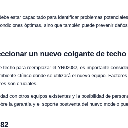
 debe estar capacitado para identificar problemas potenciale
condiciones óptimas, sino que también puede prevenir daño
eccionar un nuevo colgante de techo
 techo para reemplazar el YR02082, es importante considera
biente clínico donde se utilizará el nuevo equipo. Factores
res son cruciales.
dad con otros equipos existentes y la posibilidad de person
sobre la garantía y el soporte postventa del nuevo modelo pue
082