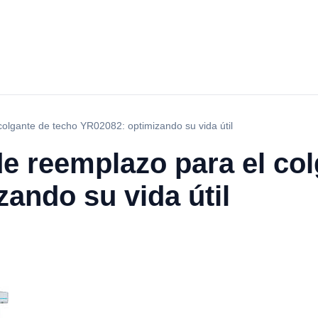
colgante de techo YR02082: optimizando su vida útil
de reemplazo para el co
ando su vida útil