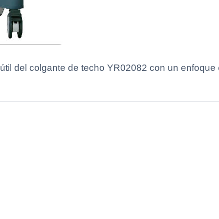
til del colgante de techo YR02082 con un enfoque e