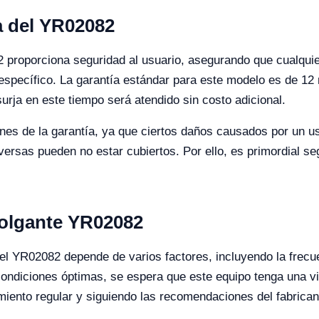
a del YR02082
 proporciona seguridad al usuario, asegurando que cualquier 
 específico. La garantía estándar para este modelo es de 12 
urja en este tiempo será atendido sin costo adicional.
ones de la garantía, ya que ciertos daños causados por un u
rsas pueden no estar cubiertos. Por ello, es primordial seg
 colgante YR02082
 el YR02082 depende de varios factores, incluyendo la frecu
condiciones óptimas, se espera que este equipo tenga una v
ento regular y siguiendo las recomendaciones del fabrican