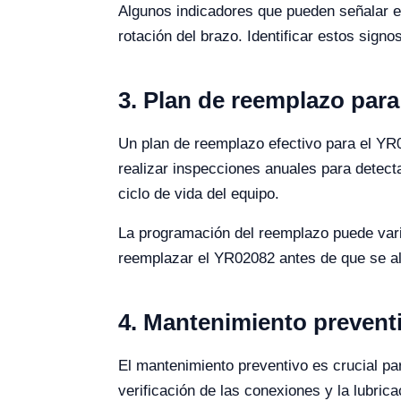
Algunos indicadores que pueden señalar el 
rotación del brazo. Identificar estos sign
3. Plan de reemplazo para
Un plan de reemplazo efectivo para el YR02
realizar inspecciones anuales para detect
ciclo de vida del equipo.
La programación del reemplazo puede vari
reemplazar el YR02082 antes de que se alc
4. Mantenimiento prevent
El mantenimiento preventivo es crucial par
verificación de las conexiones y la lubri