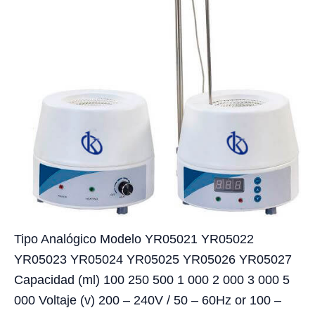
Tipo Analógico Modelo YR05021 YR05022
YR05023 YR05024 YR05025 YR05026 YR05027
Capacidad (ml) 100 250 500 1 000 2 000 3 000 5
000 Voltaje (v) 200 – 240V / 50 – 60Hz or 100 –