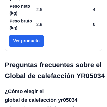
Peso neto
2.5
4
(kg)
Peso bruto
2.8
6
(kg)
Ver producto
Preguntas frecuentes sobre el
Global de calefacción YR05034
¿Cómo elegir el
global de calefacción yr05034