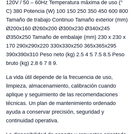
120V / 50 – 60Hz Temperatura máxima de uso (°
C) 380 Potencia (W) 100 150 250 350 450 600 800
Tamaño de trabajo Continuo Tamaño exterior (mm)
Ø200x160 Ø260x200 Ø300x230 Ø340x245
Ø350x250 Tamaño de embalaje (mm) 230 x 230 x
170 290x290x220 330x330x250 365x365x295
390x390x310 Peso neto (kg) 2.5 4 5 7.5 8.5 Peso
bruto (kg) 2.8 6 7 8 9.
La vida útil depende de la frecuencia de uso,
limpieza, almacenamiento, calibración cuando
aplique y seguimiento de las recomendaciones
técnicas. Un plan de mantenimiento ordenado
ayuda a conservar precisión, seguridad y
continuidad operativa.