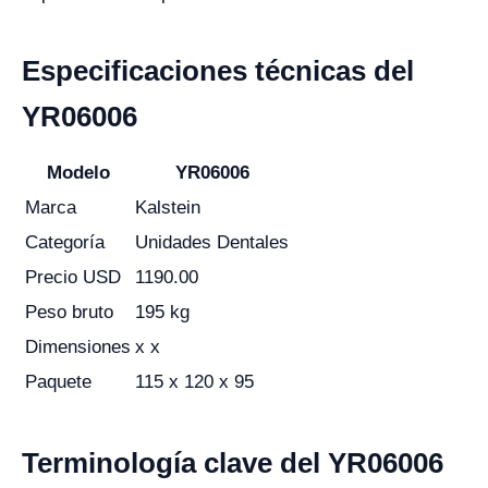
Especificaciones técnicas del
YR06006
Modelo
YR06006
Marca
Kalstein
Categoría
Unidades Dentales
Precio USD
1190.00
Peso bruto
195 kg
Dimensiones
x x
Paquete
115 x 120 x 95
Terminología clave del YR06006