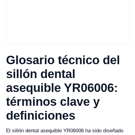
Glosario técnico del
sillón dental
asequible YR06006:
términos clave y
definiciones
El sillón dental asequible YR06006 ha sido diseñado