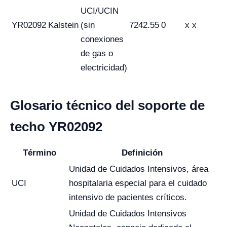
UCI/UCIN
YR02092
Kalstein
(sin
7242.55
0
x x
conexiones
de gas o
electricidad)
Glosario técnico del soporte de
techo YR02092
Término
Definición
Unidad de Cuidados Intensivos, área
UCI
hospitalaria especial para el cuidado
intensivo de pacientes críticos.
Unidad de Cuidados Intensivos