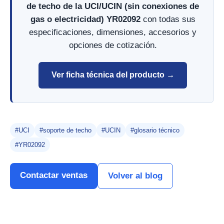
de techo de la UCI/UCIN (sin conexiones de
gas o electricidad) YR02092
con todas sus
especificaciones, dimensiones, accesorios y
opciones de cotización.
Ver ficha técnica del producto →
#UCI
#soporte de techo
#UCIN
#glosario técnico
#YR02092
Contactar ventas
Volver al blog