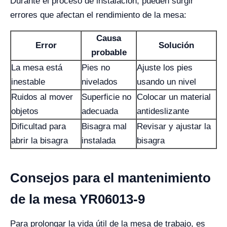
Durante el proceso de instalación, pueden surgir
errores que afectan el rendimiento de la mesa:
Causa
Error
Solución
probable
La mesa está
Pies no
Ajuste los pies
inestable
nivelados
usando un nivel
Ruidos al mover
Superficie no
Colocar un material
objetos
adecuada
antideslizante
Dificultad para
Bisagra mal
Revisar y ajustar la
abrir la bisagra
instalada
bisagra
Consejos para el mantenimiento
de la mesa YR06013-9
Para prolongar la vida útil de la mesa de trabajo, es