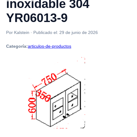
inoxidable 304
YR06013-9
Por Kalstein
·
Publicado el:
29 de junio de 2026
Categoría:
articulos-de-productos