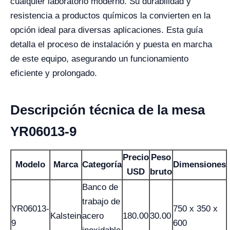
cualquier laboratorio moderno. Su durabilidad y
resistencia a productos químicos la convierten en la
opción ideal para diversas aplicaciones. Esta guía
detalla el proceso de instalación y puesta en marcha
de este equipo, asegurando un funcionamiento
eficiente y prolongado.
Descripción técnica de la mesa
YR06013-9
Precio
Peso
Modelo
Marca
Categoría
Dimensiones
USD
bruto
Banco de
trabajo de
YR06013-
750 x 350 x
Kalstein
acero
180.00
30.00
9
600