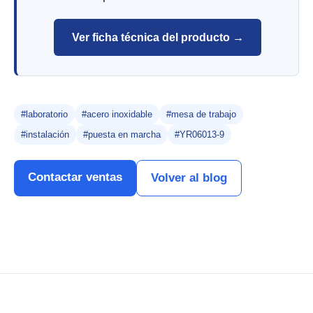
Ver ficha técnica del producto →
#laboratorio
#acero inoxidable
#mesa de trabajo
#instalación
#puesta en marcha
#YR06013-9
Contactar ventas
Volver al blog