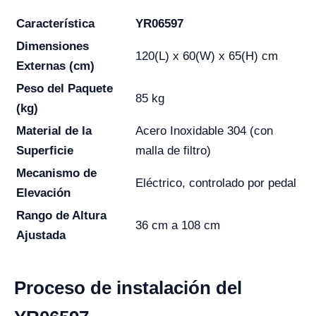
Característica
YR06597
Dimensiones
120(L) x 60(W) x 65(H) cm
Externas (cm)
Peso del Paquete
85 kg
(kg)
Material de la
Acero Inoxidable 304 (con
Superficie
malla de filtro)
Mecanismo de
Eléctrico, controlado por pedal
Elevación
Rango de Altura
36 cm a 108 cm
Ajustada
Proceso de instalación del