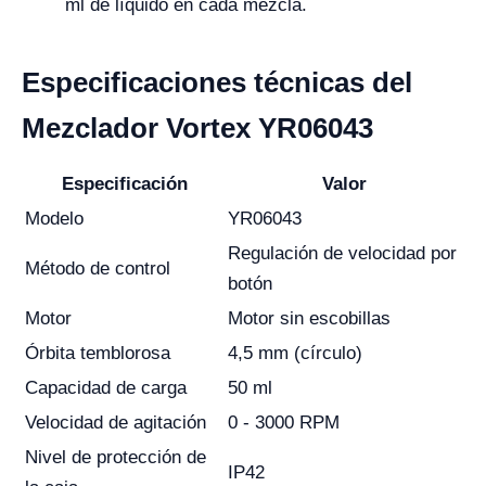
ml de líquido en cada mezcla.
Especificaciones técnicas del
Mezclador Vortex YR06043
Especificación
Valor
Modelo
YR06043
Regulación de velocidad por
Método de control
botón
Motor
Motor sin escobillas
Órbita temblorosa
4,5 mm (círculo)
Capacidad de carga
50 ml
Velocidad de agitación
0 - 3000 RPM
Nivel de protección de
IP42